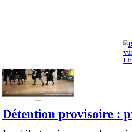
Lir
Détention provisoire : p