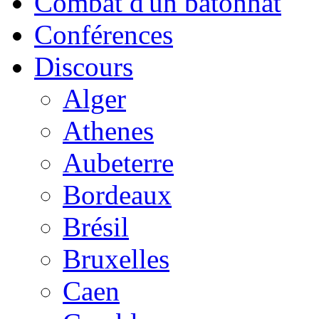
Combat d'un bâtonnat
Conférences
Discours
Alger
Athenes
Aubeterre
Bordeaux
Brésil
Bruxelles
Caen