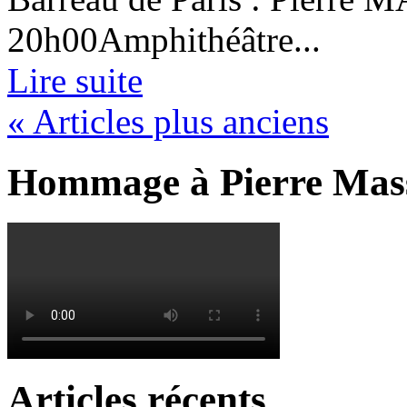
20h00Amphithéâtre...
Lire suite
« Articles plus anciens
Hommage à Pierre Mas
Articles récents