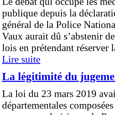
Le débat qui occupe les méd
publique depuis la déclarat
général de la Police Nationa
Vaux aurait dû s’abstenir de
lois en prétendant réserver la
Lire suite
La légitimité du jugeme
La loi du 23 mars 2019 avai
départementales composées 