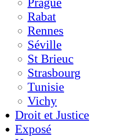
Prague
Rabat
Rennes
Séville
St Brieuc
Strasbourg
Tunisie
Vichy
Droit et Justice
Exposé