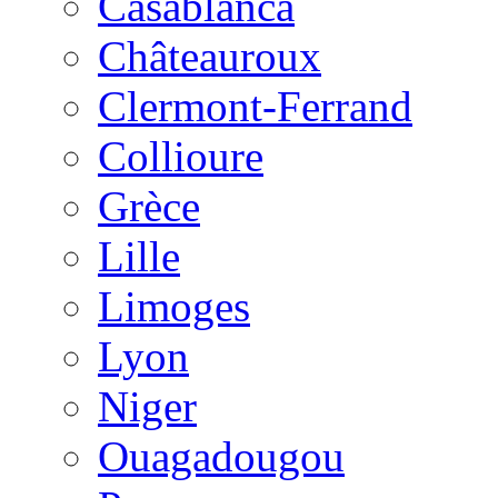
Casablanca
Châteauroux
Clermont-Ferrand
Collioure
Grèce
Lille
Limoges
Lyon
Niger
Ouagadougou