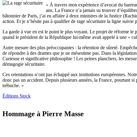
« À travers mon expérience d’avocat du barreau 
ans. La France n’a jamais su trouver d’équilibre
bâtonnier de Paris, j’ai eu affaire à deux ministres de la Justice (Rach
action. Et je n’hésite pas à qualifier de rage sécuritaire la ligne suivi
La garde à vue en est le point le plus voyant. Le projet de réforme le 
quand le président de la République lui-même avait appelé à une « cul
Autre mesure des plus préoccupantes : la rétention de sûreté. Empêche
de répondre à des drames que je ne mésestime pas. Dans la législation a
Curieuse et significative philosophie ! Les peines planchers, les mesu
démagogie sécuritaire.
Ces orientations n’ont pas échappé aux institutions européennes. Not
donc pas un accident. Depuis plusieurs années, la France, pourtant si 
trébuche. »
Éditions Stock
Hommage à Pierre Masse