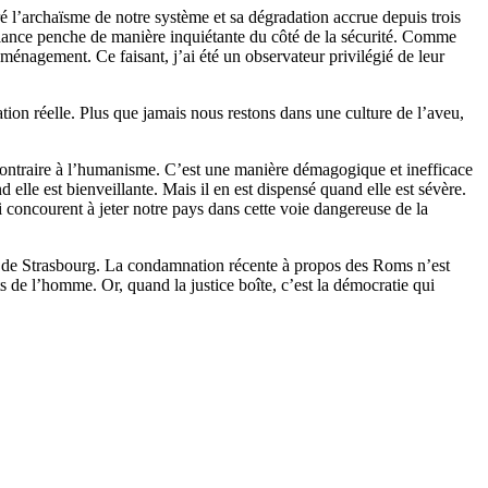
é l’archaïsme de notre système et sa dégradation accrue depuis trois
 balance penche de manière inquiétante du côté de la sécurité. Comme
s ménagement. Ce faisant, j’ai été un observateur privilégié de leur
ation réelle. Plus que jamais nous restons dans une culture de l’aveu,
 contraire à l’humanisme. C’est une manière démagogique et inefficace
elle est bienveillante. Mais il en est dispensé quand elle est sévère.
i concourent à jeter notre pays dans cette voie dangereuse de la
ne de Strasbourg. La condamnation récente à propos des Roms n’est
s de l’homme. Or, quand la justice boîte, c’est la démocratie qui