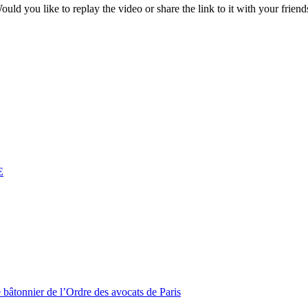
ould you like to replay the video or share the link to it with your friend
E
 bâtonnier de l’Ordre des avocats de Paris