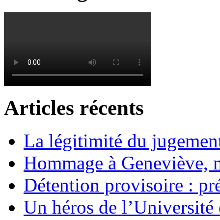
Articles récents
La légitimité du jugement
Hommage à Geneviève, 
Détention provisoire : pr
Un héros de l’Université 