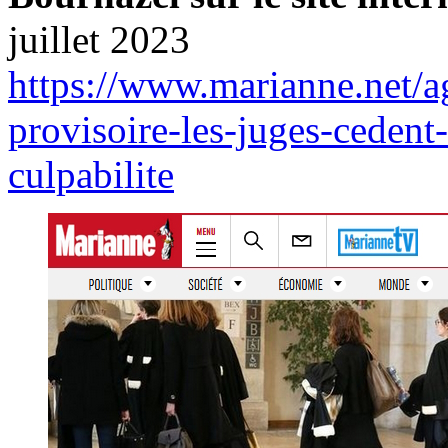
juillet 2023
https://www.marianne.net/ag
provisoire-les-juges-ceden
culpabilite