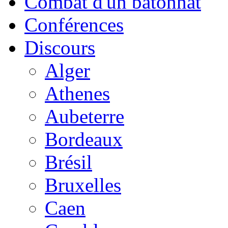
Combat d'un bâtonnat
Conférences
Discours
Alger
Athenes
Aubeterre
Bordeaux
Brésil
Bruxelles
Caen