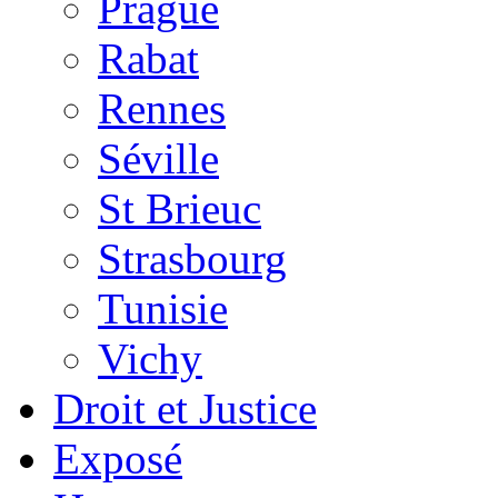
Prague
Rabat
Rennes
Séville
St Brieuc
Strasbourg
Tunisie
Vichy
Droit et Justice
Exposé