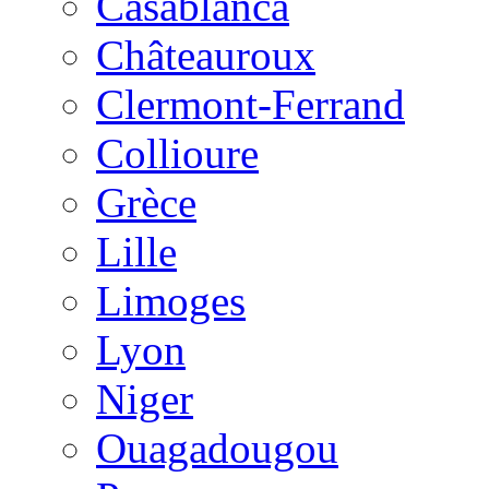
Casablanca
Châteauroux
Clermont-Ferrand
Collioure
Grèce
Lille
Limoges
Lyon
Niger
Ouagadougou