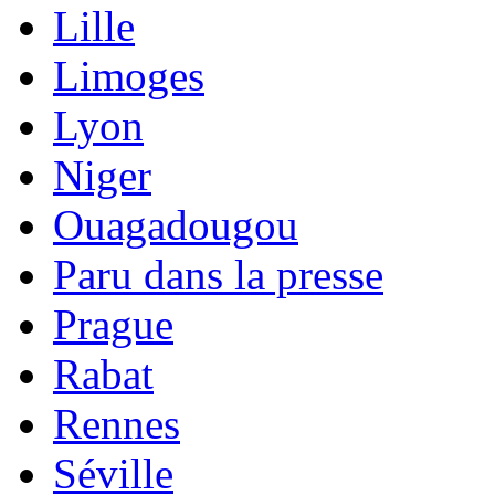
Lille
Limoges
Lyon
Niger
Ouagadougou
Paru dans la presse
Prague
Rabat
Rennes
Séville