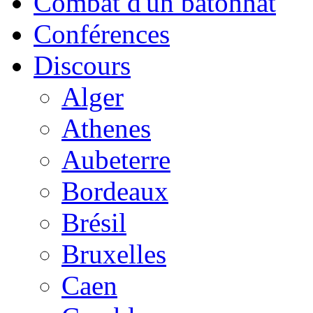
Combat d'un bâtonnat
Conférences
Discours
Alger
Athenes
Aubeterre
Bordeaux
Brésil
Bruxelles
Caen