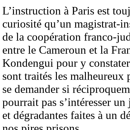
L’instruction à Paris est tou
curiosité qu’un magistrat-in
de la coopération franco-jud
entre le Cameroun et la Fran
Kondengui pour y constater 
sont traités les malheureux 
se demander si réciproqueme
pourrait pas s’intéresser u
et dégradantes faites à un 
nos pires prisons.