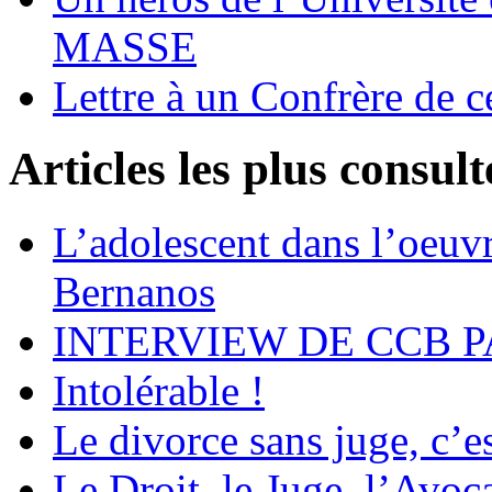
MASSE
Lettre à un Confrère de c
Articles les plus consult
L’adolescent dans l’oeu
Bernanos
INTERVIEW DE CCB P
Intolérable !
Le divorce sans juge, c’es
Le Droit, le Juge, l’Avoca