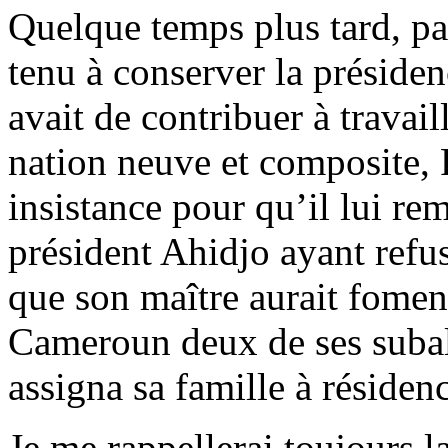
Quelque temps plus tard, pa
tenu à conserver la présiden
avait de contribuer à travail
nation neuve et composite, P
insistance pour qu’il lui rem
président Ahidjo ayant refu
que son maître aurait foment
Cameroun deux de ses subalte
assigna sa famille à résiden
Je me rappellerai toujours l