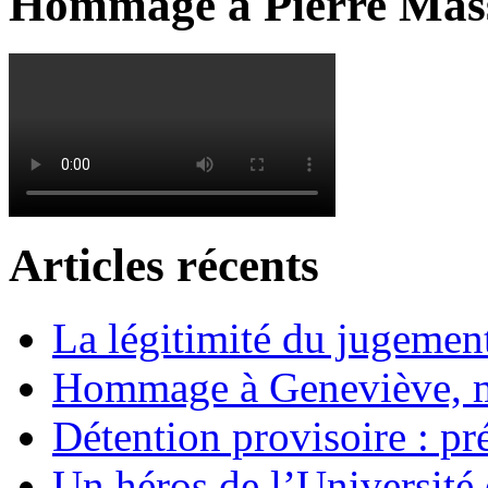
Hommage à Pierre Mas
Articles récents
La légitimité du jugement
Hommage à Geneviève, 
Détention provisoire : pr
Un héros de l’Université 