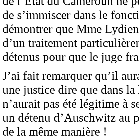
de l’État du Cameroun ne per
de s’immiscer dans le fonct
démontrer que Mme Lydienne
d’un traitement particulière
détenus pour que le juge fra
J’ai fait remarquer qu’il au
une justice dire que dans la
n’aurait pas été légitime à s
un détenu d’Auschwitz au pré
de la même manière !