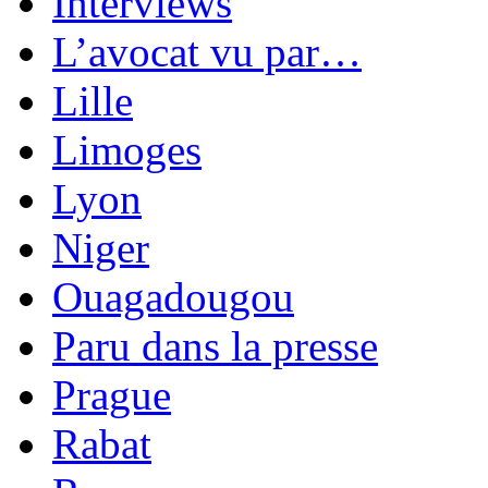
Interviews
L’avocat vu par…
Lille
Limoges
Lyon
Niger
Ouagadougou
Paru dans la presse
Prague
Rabat