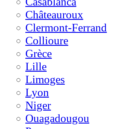
Casablanca
Châteauroux
Clermont-Ferrand
Collioure
Grèce
Lille
Limoges
Lyon
Niger
Ouagadougou