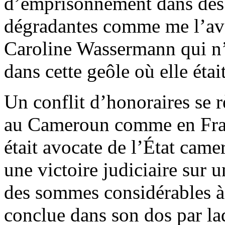
d’emprisonnement dans des 
dégradantes comme me l’ava
Caroline Wassermann qui n’h
dans cette geôle où elle éta
Un conflit d’honoraires se r
au Cameroun comme en Fra
était avocate de l’État came
une victoire judiciaire sur
des sommes considérables à l
conclue dans son dos par laq