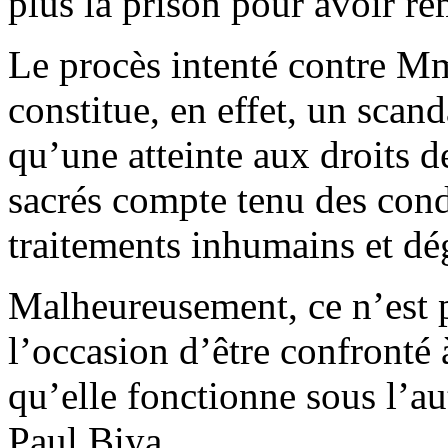
plus la prison pour avoir re
Le procès intenté contre 
constitue, en effet, un sca
qu’une atteinte aux droits 
sacrés compte tenu des condi
traitements inhumains et dég
Malheureusement, ce n’est p
l’occasion d’être confronté 
qu’elle fonctionne sous l’au
Paul Biya.