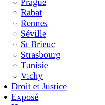
Prague
Rabat
Rennes
Séville
St Brieuc
Strasbourg
Tunisie
Vichy
Droit et Justice
Exposé