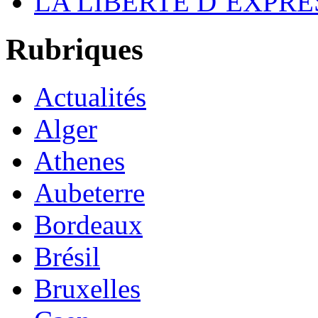
LA LIBERTÉ D’EXPRE
Rubriques
Actualités
Alger
Athenes
Aubeterre
Bordeaux
Brésil
Bruxelles