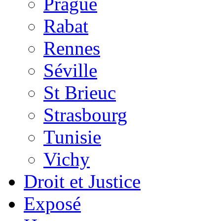
Prague
Rabat
Rennes
Séville
St Brieuc
Strasbourg
Tunisie
Vichy
Droit et Justice
Exposé