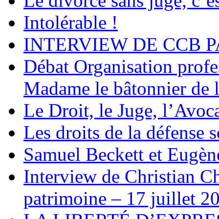
Le divorce sans juge, c’es
Intolérable !
INTERVIEW DE CCB P
Débat Organisation profes
Madame le bâtonnier de l
Le Droit, le Juge, l’Avoca
Les droits de la défense s
Samuel Beckett et Eugèn
Interview de Christian C
patrimoine – 17 juillet 2