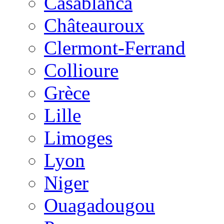
Casablanca
Châteauroux
Clermont-Ferrand
Collioure
Grèce
Lille
Limoges
Lyon
Niger
Ouagadougou