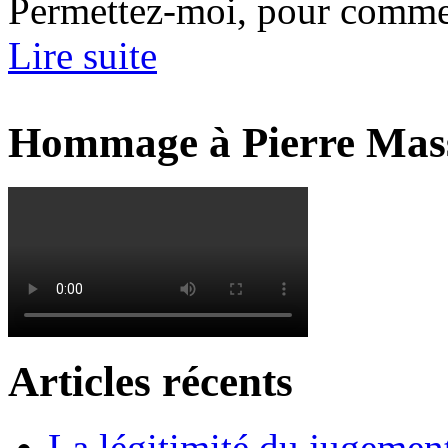
Permettez-moi, pour commenc
Lire suite
Hommage à Pierre Mas
Articles récents
La légitimité du jugement