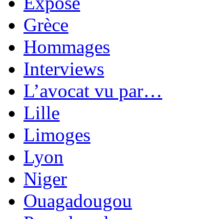
Exposé
Grèce
Hommages
Interviews
L’avocat vu par…
Lille
Limoges
Lyon
Niger
Ouagadougou