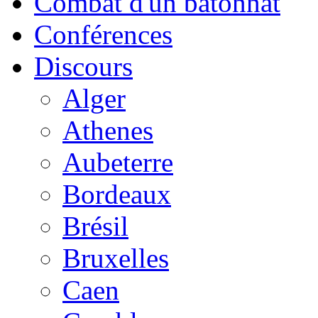
Combat d'un bâtonnat
Conférences
Discours
Alger
Athenes
Aubeterre
Bordeaux
Brésil
Bruxelles
Caen