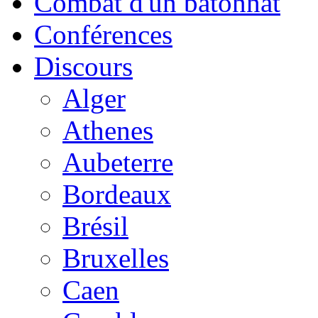
Combat d'un bâtonnat
Conférences
Discours
Alger
Athenes
Aubeterre
Bordeaux
Brésil
Bruxelles
Caen