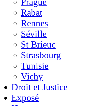
Prague
Rabat
Rennes
Séville
St Brieuc
Strasbourg
Tunisie
Vichy
Droit et Justice
Exposé