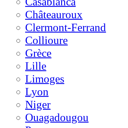
Casablanca
Châteauroux
Clermont-Ferrand
Collioure
Grèce
Lille
Limoges
Lyon
Niger
Ouagadougou