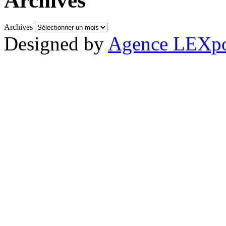
Archives
Archives
Designed by
Agence LEXpo