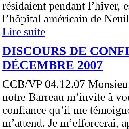
résidaient pendant l’hiver, e
l’hôpital américain de Neuill
Lire suite
DISCOURS DE CONF
DÉCEMBRE 2007
CCB/VP 04.12.07 Monsieur
notre Barreau m’invite à vo
confiance qu’il me témoigne
m’attend. Je m’efforcerai, a