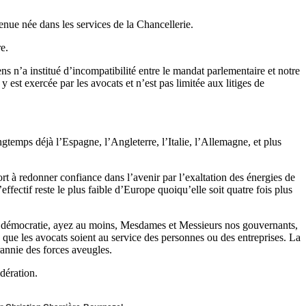
renue née dans les services de la Chancellerie.
e.
s n’a institué d’incompatibilité entre le mandat parlementaire et notre
est exercée par les avocats et n’est pas limitée aux litiges de
temps déjà l’Espagne, l’Angleterre, l’Italie, l’Allemagne, et plus
t à redonner confiance dans l’avenir par l’exaltation des énergies de
ffectif reste le plus faible d’Europe quoiqu’elle soit quatre fois plus
 une démocratie, ayez au moins, Mesdames et Messieurs nos gouvernants,
, que les avocats soient au service des personnes ou des entreprises. La
rannie des forces aveugles.
dération.