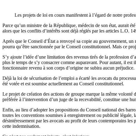
Les projets de loi en cours manifestent à l’égard de notre prof
Parce qu’un ministre de la République, médecin de son état, aurait été
alors que les conflits d’intérêts sont déjà réglés par les articles L.O. 
Après que le Conseil d’État a renvoyé sa copie au gouvernement, un no
pourra qu’être sanctionnée par le Conseil constitutionnel. Mais ce pro
S’y ajoute l’idée d’une limitation des revenus tirés de la profession d’
plus le temps de s’y consacrer comme auparavant. Pour autant, il est il
fonctionnaire revenu à son corps d’origine ne subira aucun préjudice.
Déjà la loi de sécurisation de l’emploi a écarté les avocats du processu
été votée et est soumise actuellement au Conseil constitutionnel.
Le projet de création des actions de groupe marque la même volonté de br
préférée à l’intervention d’un juge de la recevabilité, constitue une h
Enfin, au lieu d’adopter les propositions du Conseil national des barre
toutes les conventions soumises à enregistrement ou publicité légale, la
désintéressement par les avocats au profit de leurs contemporains les
cette indemnisation.