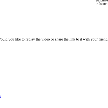
Bâtonnie
Président
ould you like to replay the video or share the link to it with your friend
E