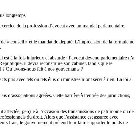
plus longtemps
l’exercice de la profession d’avocat avec un mandat parlementaire,
de « conseil » et le mandat de député. L’imprécision de la formule ne
.
i est à la fois injurieux et absurde : l’avocat devenu parlementaire n’a
République, il devra reconstruire son cabinet, tandis que le
oi ? Qu’avons-nous fait à nos gouvernants ?
s pris avec tels ou tels élus ou ministres n’ont servi à rien. La loi a
is d’associations agréées. Cette barrière à l’entrée des juridictions,
ait affectée, perçue à l’occasion des transmissions de patrimoine ou de
professionnels du droit. Alors que l’assistance est assurée avec
rs frais, le gouvernement prétend leur faire supporter le poids de