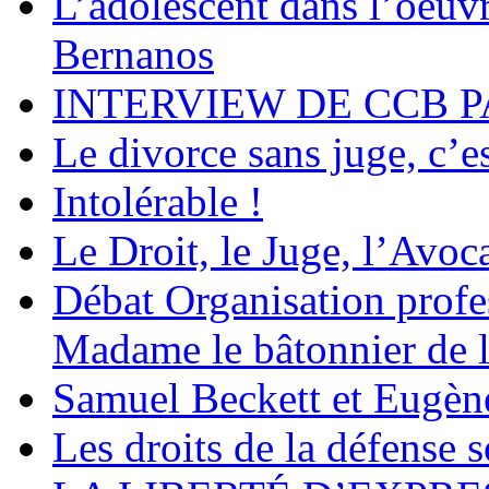
L’adolescent dans l’oeu
Bernanos
INTERVIEW DE CCB P
Le divorce sans juge, c’es
Intolérable !
Le Droit, le Juge, l’Avoca
Débat Organisation profes
Madame le bâtonnier de l
Samuel Beckett et Eugèn
Les droits de la défense s