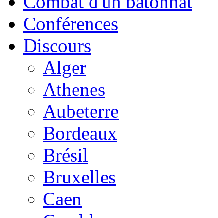
Combat d'un bâtonnat
Conférences
Discours
Alger
Athenes
Aubeterre
Bordeaux
Brésil
Bruxelles
Caen