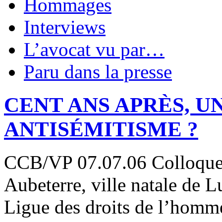
Hommages
Interviews
L’avocat vu par…
Paru dans la presse
CENT ANS APRÈS, U
ANTISÉMITISME ?
CCB/VP 07.07.06 Colloque d
Aubeterre, ville natale de L
Ligue des droits de l’homme