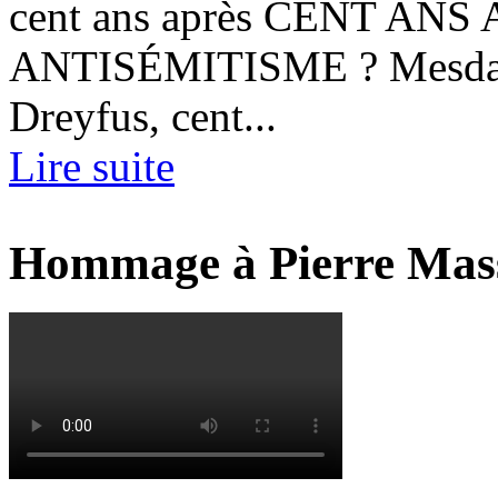
cent ans après CENT AN
ANTISÉMITISME ? Mesdames
Dreyfus, cent...
Lire suite
Hommage à Pierre Mas