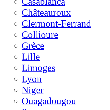
Casablanca
Châteauroux
Clermont-Ferrand
Collioure
Grèce
Lille
Limoges
Lyon
Niger
Ouagadougou