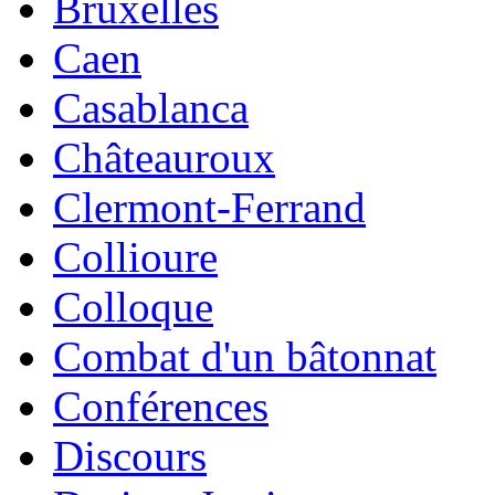
Bruxelles
Caen
Casablanca
Châteauroux
Clermont-Ferrand
Collioure
Colloque
Combat d'un bâtonnat
Conférences
Discours