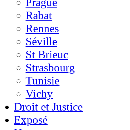
Prague
Rabat
Rennes
Séville
St Brieuc
Strasbourg
Tunisie
Vichy
Droit et Justice
Exposé