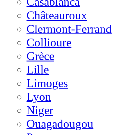
Casablanca
Châteauroux
Clermont-Ferrand
Collioure
Grèce
Lille
Limoges
Lyon
Niger
Ouagadougou