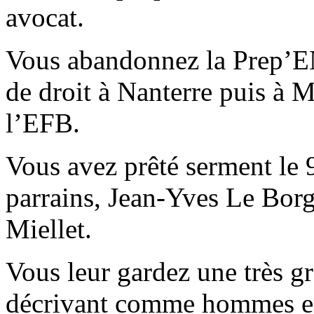
avocat.
Vous abandonnez la Prep’EN
de droit à Nanterre puis à 
l’EFB.
Vous avez prêté serment le 
parrains, Jean-Yves Le Bor
Miellet.
Vous leur gardez une très g
décrivant comme hommes em