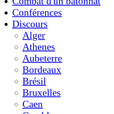
Combat d'un bâtonnat
Conférences
Discours
Alger
Athenes
Aubeterre
Bordeaux
Brésil
Bruxelles
Caen