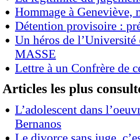
Hommage à Geneviève, 
Détention provisoire : pr
Un héros de l’Université 
MASSE
Lettre à un Confrère de c
Articles les plus consult
L’adolescent dans l’oeu
Bernanos
Le divorce sans juge, c’es