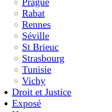
Prague
Rabat
Rennes
Séville
St Brieuc
Strasbourg
Tunisie
Vichy
Droit et Justice
Exposé