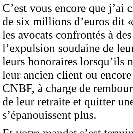
C’est vous encore que j’ai c
de six millions d’euros dit 
les avocats confrontés à des
l’expulsion soudaine de leu
leurs honoraires lorsqu’ils 
leur ancien client ou encore
CNBF, à charge de rembours
de leur retraite et quitter u
s’épanouissent plus.
Et votre mandat s’est termi