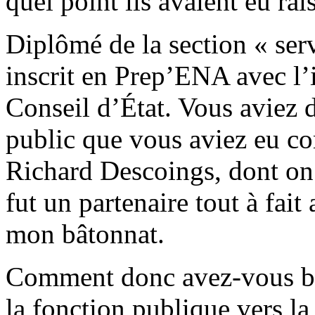
quel point ils avaient eu rai
Diplômé de la section « ser
inscrit en Prep’ENA avec l’i
Conseil d’État. Vous aviez d
public que vous aviez eu c
Richard Descoings, dont on s
fut un partenaire tout à fai
mon bâtonnat.
Comment donc avez-vous bif
la fonction publique vers la