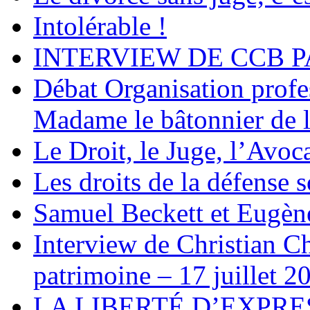
Intolérable !
INTERVIEW DE CCB P
Débat Organisation profes
Madame le bâtonnier de l
Le Droit, le Juge, l’Avoca
Les droits de la défense s
Samuel Beckett et Eugèn
Interview de Christian C
patrimoine – 17 juillet 2
LA LIBERTÉ D’EXPRE