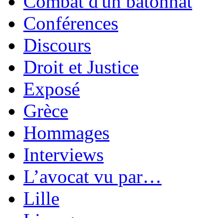
Combat d'un bâtonnat
Conférences
Discours
Droit et Justice
Exposé
Grèce
Hommages
Interviews
L’avocat vu par…
Lille