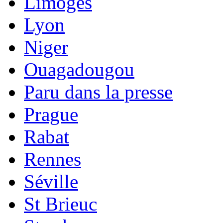
Limoges
Lyon
Niger
Ouagadougou
Paru dans la presse
Prague
Rabat
Rennes
Séville
St Brieuc