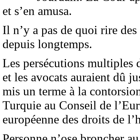
et s’en amusa.
Il n’y a pas de quoi rire de
depuis longtemps.
Les persécutions multiples d
et les avocats auraient dû ju
mis un terme à la contorsion
Turquie au Conseil de l’Eur
européenne des droits de l
Personne n’ose broncher a