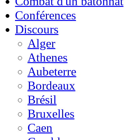
Combat d'un bâtonnat
Conférences
Discours
Alger
Athenes
Aubeterre
Bordeaux
Brésil
Bruxelles
Caen