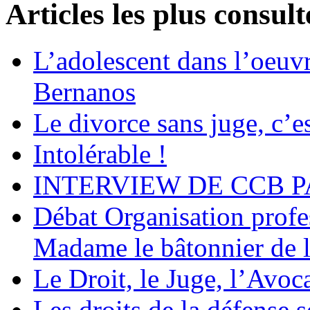
Articles les plus consult
L’adolescent dans l’oeu
Bernanos
Le divorce sans juge, c’es
Intolérable !
INTERVIEW DE CCB P
Débat Organisation profes
Madame le bâtonnier de l
Le Droit, le Juge, l’Avoca
Les droits de la défense s