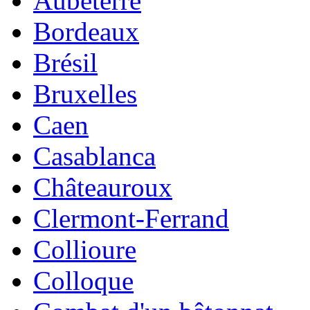
Aubeterre
Bordeaux
Brésil
Bruxelles
Caen
Casablanca
Châteauroux
Clermont-Ferrand
Collioure
Colloque