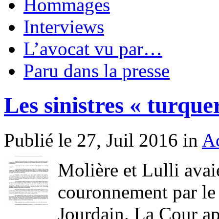
Hommages
Interviews
L’avocat vu par…
Paru dans la presse
Les sinistres « turqu
Publié le 27, Juil 2016 in
Ac
Molière et Lulli avai
couronnement par le
Jourdain. La Cour app