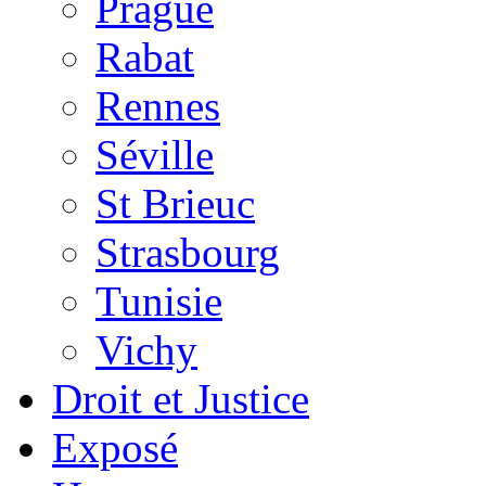
Prague
Rabat
Rennes
Séville
St Brieuc
Strasbourg
Tunisie
Vichy
Droit et Justice
Exposé