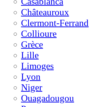
Casablanca
Châteauroux
Clermont-Ferrand
Collioure
Grèce
Lille
Limoges
Lyon
Niger
Ouagadougou