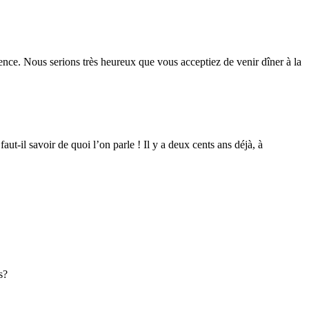
ence. Nous serions très heureux que vous acceptiez de venir dîner à la
-il savoir de quoi l’on parle ! Il y a deux cents ans déjà, à
s?