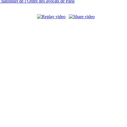
 bâtonnier de l’Ordre des avocats de Paris