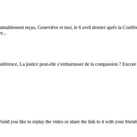
aimablement reçus, Geneviève et moi, le 6 avril dernier après la Confér
e...
rence, La justice peut-elle s’embarrasser de la compassion ? Encore faut
ould you like to replay the video or share the link to it with your friend