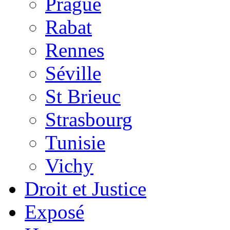
Prague
Rabat
Rennes
Séville
St Brieuc
Strasbourg
Tunisie
Vichy
Droit et Justice
Exposé