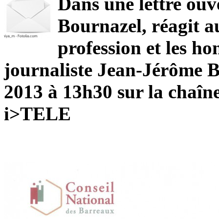
Dans une lettre ouv
Bournazel, réagit a
profession et les ho
journaliste Jean-Jérôme Be
2013 à 13h30 sur la chaîn
i>TELE