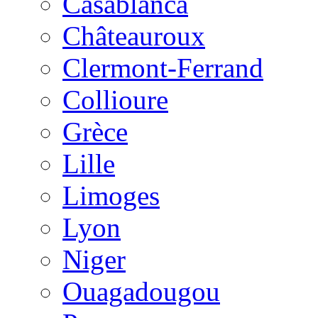
Casablanca
Châteauroux
Clermont-Ferrand
Collioure
Grèce
Lille
Limoges
Lyon
Niger
Ouagadougou