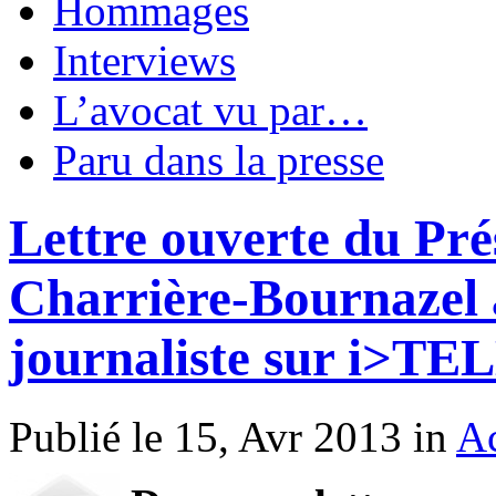
Hommages
Interviews
L’avocat vu par…
Paru dans la presse
Lettre ouverte du Pré
Charrière-Bournazel 
journaliste sur i>TE
Publié le 15, Avr 2013 in
Ac