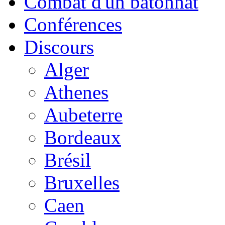
Combat d'un bâtonnat
Conférences
Discours
Alger
Athenes
Aubeterre
Bordeaux
Brésil
Bruxelles
Caen