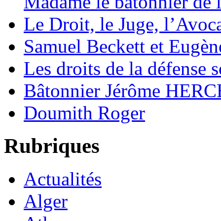
Madame le bâtonnier de l
Le Droit, le Juge, l’Avoca
Samuel Beckett et Eugèn
Les droits de la défense s
Bâtonnier Jérôme HERC
Doumith Roger
Rubriques
Actualités
Alger