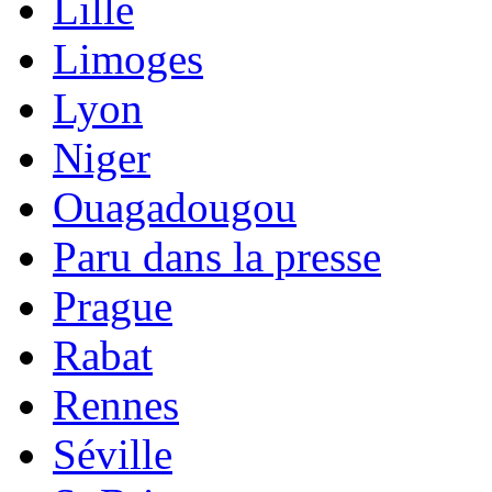
Lille
Limoges
Lyon
Niger
Ouagadougou
Paru dans la presse
Prague
Rabat
Rennes
Séville