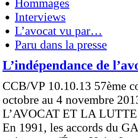
Hommages
Interviews
L’avocat vu par…
Paru dans la presse
L’indépendance de l’avoca
CCB/VP 10.10.13 57ème co
octobre au 4 novembre 
L’AVOCAT ET LA LUTT
En 1991, les accords du GAF