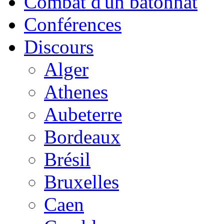
Combat d'un bâtonnat
Conférences
Discours
Alger
Athenes
Aubeterre
Bordeaux
Brésil
Bruxelles
Caen