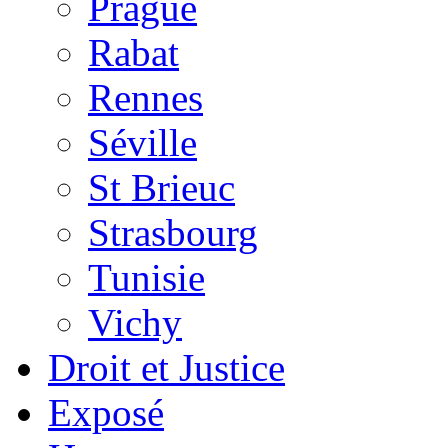
Prague
Rabat
Rennes
Séville
St Brieuc
Strasbourg
Tunisie
Vichy
Droit et Justice
Exposé