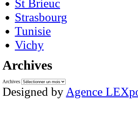
St Brieuc
Strasbourg
Tunisie
Vichy
Archives
Archives
Designed by
Agence LEXpo