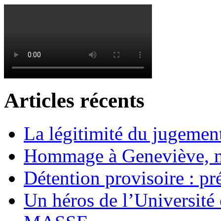
Articles récents
La légitimité du jugement
Hommage à Geneviève, 
Détention provisoire : pr
Un héros de l’Université 