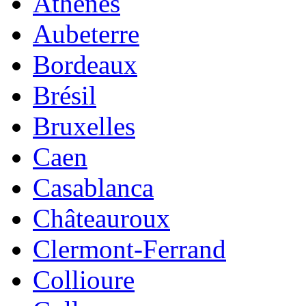
Athenes
Aubeterre
Bordeaux
Brésil
Bruxelles
Caen
Casablanca
Châteauroux
Clermont-Ferrand
Collioure