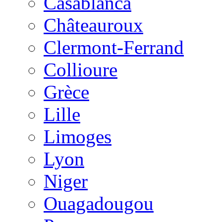
Casablanca
Châteauroux
Clermont-Ferrand
Collioure
Grèce
Lille
Limoges
Lyon
Niger
Ouagadougou