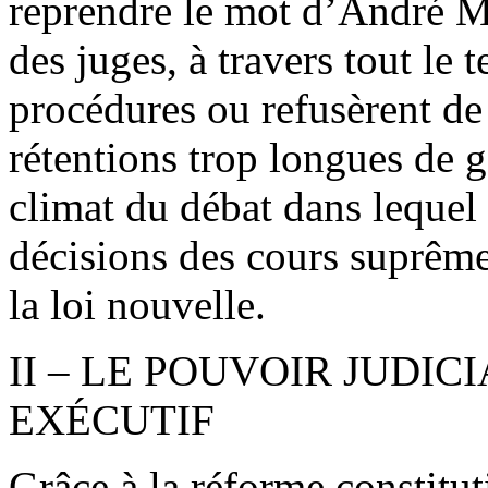
reprendre le mot d’André Ma
des juges, à travers tout le t
procédures ou refusèrent d
rétentions trop longues de g
climat du débat dans lequel i
décisions des cours suprêmes
la loi nouvelle.
II – LE POUVOIR JUDI
EXÉCUTIF
Grâce à la réforme constitut