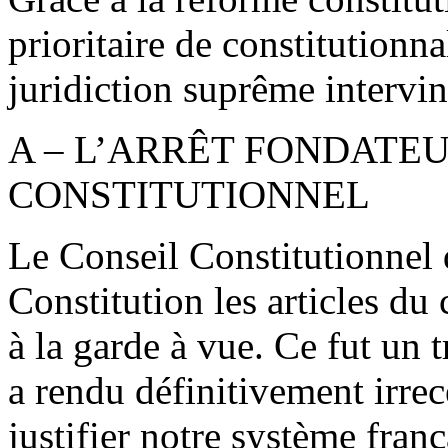
prioritaire de constitutionna
juridiction suprême intervint
A – L’ARRÊT FONDATE
CONSTITUTIONNEL
Le Conseil Constitutionnel d
Constitution les articles du
à la garde à vue. Ce fut un 
a rendu définitivement irre
justifier notre système fran