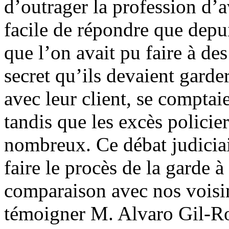
d’outrager la profession d’av
facile de répondre que depui
que l’on avait pu faire à d
secret qu’ils devaient garde
avec leur client, se comptai
tandis que les excès policier
nombreux. Ce débat judiciair
faire le procès de la garde à
comparaison avec nos voisi
témoigner M. Alvaro Gil-Ro