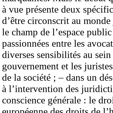
à vue présente deux spécific
d’être circonscrit au monde j
le champ de l’espace public
passionnées entre les avocats
diverses sensibilités au sein
gouvernement et les juriste
de la société ; – dans un dés
à l’intervention des juridic
conscience générale : le dro
européenne des droits de l’h