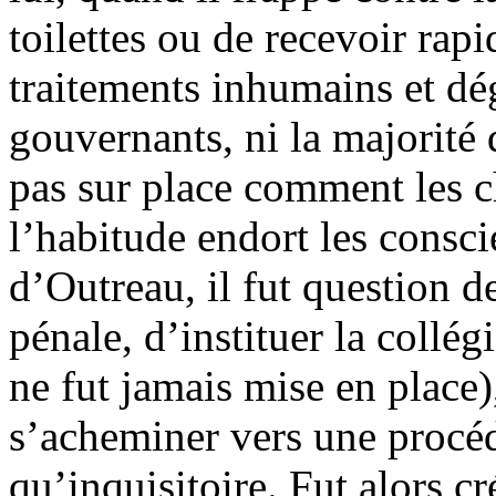
toilettes ou de recevoir rap
traitements inhumains et dég
gouvernants, ni la majorité 
pas sur place comment les c
l’habitude endort les consci
d’Outreau, il fut question 
pénale, d’instituer la collég
ne fut jamais mise en place)
s’acheminer vers une procéd
qu’inquisitoire. Fut alors c