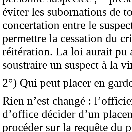
éviter les subornations de to
concertation entre le suspec
permettre la cessation du c
réitération. La loi aurait pu
soustraire un suspect à la v
2°) Qui peut placer en gard
Rien n’est changé : l’officie
d’office décider d’un place
procéder sur la requête du p