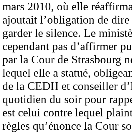
mars 2010, où elle réaffirma
ajoutait l’obligation de dire
garder le silence. Le ministè
cependant pas d’affirmer pu
par la Cour de Strasbourg n
lequel elle a statué, oblige
de la CEDH et conseiller d’É
quotidien du soir pour rapp
est celui contre lequel plain
règles qu’énonce la Cour so