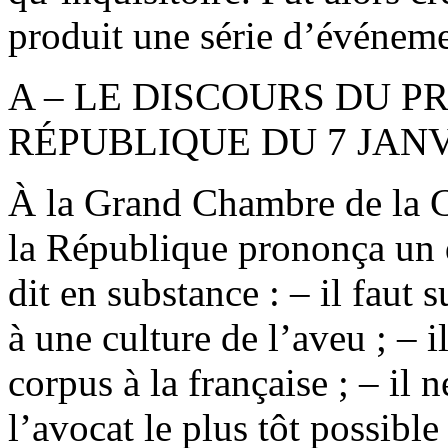
produit une série d’événeme
A – LE DISCOURS DU P
RÉPUBLIQUE DU 7 JANV
À la Grand Chambre de la Co
la République prononça un d
dit en substance : – il faut 
à une culture de l’aveu ; – i
corpus à la française ; – il 
l’avocat le plus tôt possible