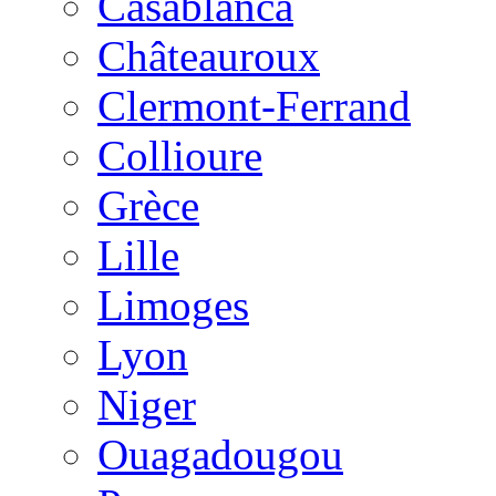
Casablanca
Châteauroux
Clermont-Ferrand
Collioure
Grèce
Lille
Limoges
Lyon
Niger
Ouagadougou