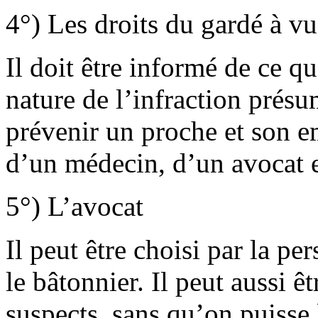
4°) Les droits du gardé à v
Il doit être informé de ce qu
nature de l’infraction présum
prévenir un proche et son em
d’un médecin, d’un avocat et
5°) L’avocat
Il peut être choisi par la p
le bâtonnier. Il peut aussi ê
suspects, sans qu’on puisse