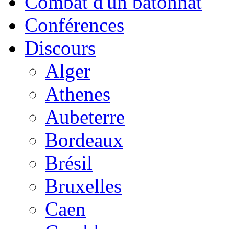
Combat d'un bâtonnat
Conférences
Discours
Alger
Athenes
Aubeterre
Bordeaux
Brésil
Bruxelles
Caen