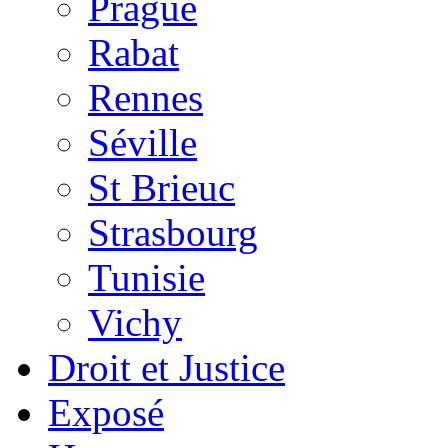
Prague
Rabat
Rennes
Séville
St Brieuc
Strasbourg
Tunisie
Vichy
Droit et Justice
Exposé