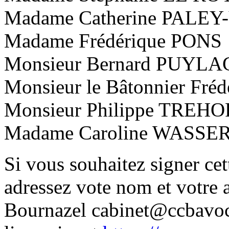
Madame Catherine PALE
Madame Frédérique PONS
Monsieur Bernard PUYL
Monsieur le Bâtonnier Fré
Monsieur Philippe TREH
Madame Caroline WASS
Si vous souhaitez signer cett
adressez vote nom et votre a
Bournazel cabinet@ccbavocat