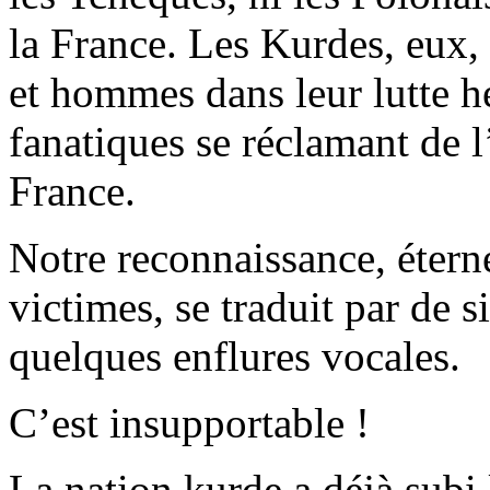
la France. Les Kurdes, eux
et hommes dans leur lutte h
fanatiques se réclamant de l
France.
Notre reconnaissance, étern
victimes, se traduit par de 
quelques enflures vocales.
C’est insupportable !
La nation kurde a déjà subi 