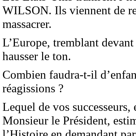
WILSON. Ils viennent de rec
massacrer.
L’Europe, tremblant devant 
hausser le ton.
Combien faudra-t-il d’enfan
réagissions ?
Lequel de vos successeurs, 
Monsieur le Président, estim
l’Histoire en demandant p