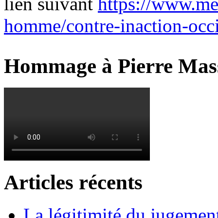
lien suivant
https://www.mes
homme/contre-inaction-occi
Hommage à Pierre Mas
Articles récents
La légitimité du jugement