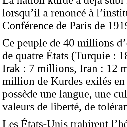
lorsqu’il a renoncé à l’insti
Conférence de Paris de 191
Ce peuple de 40 millions d’ê
de quatre États (Turquie : 18
Irak : 7 millions, Iran : 12 
million de Kurdes exilés e
possède une langue, une cult
valeurs de liberté, de toléran
Les États-Unis trahirent l’