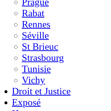
Prague
Rabat
Rennes
Séville
St Brieuc
Strasbourg
Tunisie
Vichy
Droit et Justice
Exposé