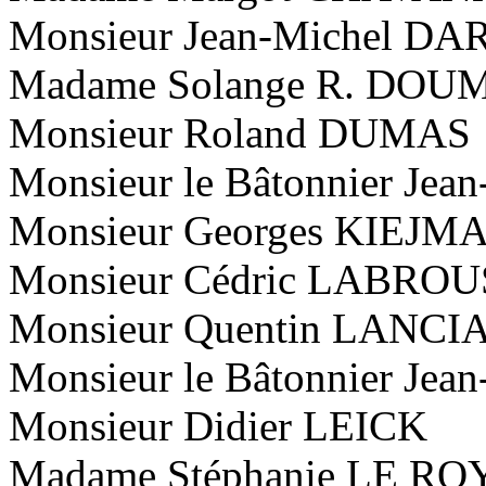
Monsieur Jean-Michel DA
Madame Solange R. DOU
Monsieur Roland DUMAS
Monsieur le Bâtonnier J
Monsieur Georges KIEJM
Monsieur Cédric LABRO
Monsieur Quentin LANCI
Monsieur le Bâtonnier Je
Monsieur Didier LEICK
Madame Stéphanie LE RO