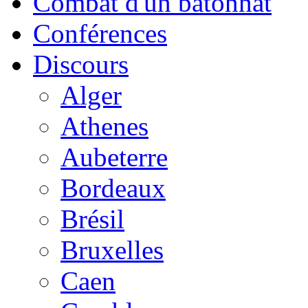
Combat d'un bâtonnat
Conférences
Discours
Alger
Athenes
Aubeterre
Bordeaux
Brésil
Bruxelles
Caen