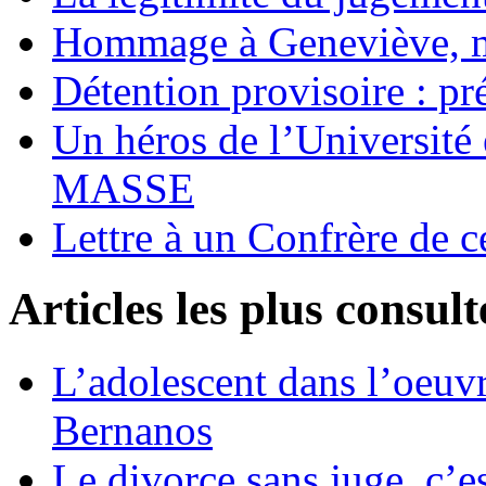
Hommage à Geneviève, 
Détention provisoire : pr
Un héros de l’Université 
MASSE
Lettre à un Confrère de c
Articles les plus consult
L’adolescent dans l’oeu
Bernanos
Le divorce sans juge, c’es