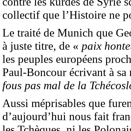
contre les kurdes de Syrie 
collectif que l’Histoire ne p
Le traité de Munich que G
à juste titre, de «
paix honte
les peuples européens proch
Paul-Boncour écrivant à sa 
fous pas mal de la Tchécos
Aussi méprisables que furen
d’aujourd’hui nous fait fran
les Tchèques, ni les Polonai