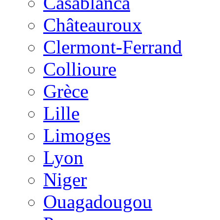
Casablanca
Châteauroux
Clermont-Ferrand
Collioure
Grèce
Lille
Limoges
Lyon
Niger
Ouagadougou