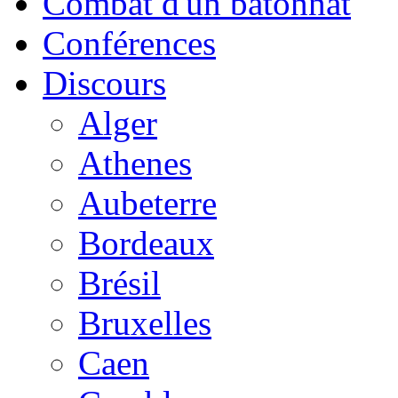
Combat d'un bâtonnat
Conférences
Discours
Alger
Athenes
Aubeterre
Bordeaux
Brésil
Bruxelles
Caen