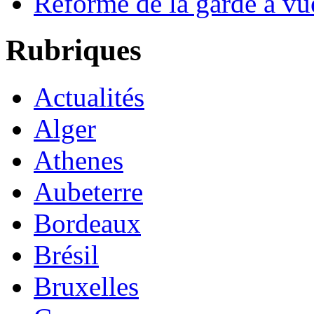
Réforme de la garde à vu
Rubriques
Actualités
Alger
Athenes
Aubeterre
Bordeaux
Brésil
Bruxelles