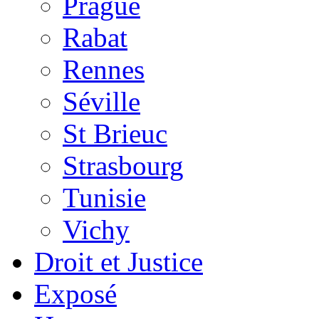
Prague
Rabat
Rennes
Séville
St Brieuc
Strasbourg
Tunisie
Vichy
Droit et Justice
Exposé