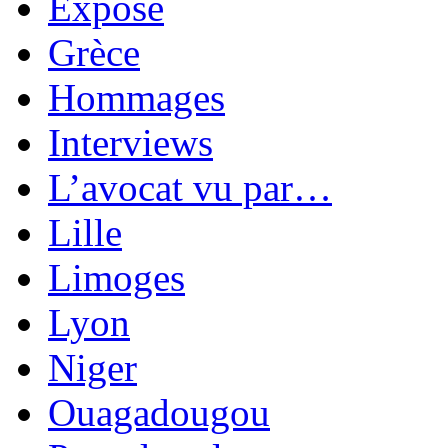
Exposé
Grèce
Hommages
Interviews
L’avocat vu par…
Lille
Limoges
Lyon
Niger
Ouagadougou