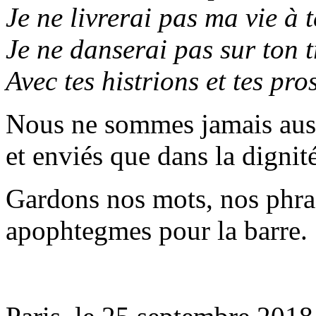
Je ne livrerai pas ma vie à 
Je ne danserai pas sur ton 
Avec tes histrions et tes pro
Nous ne sommes jamais aussi
et enviés que dans la dignit
Gardons nos mots, nos phras
apophtegmes pour la barre.