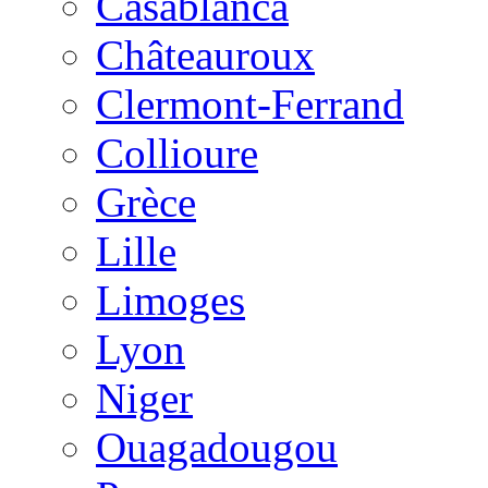
Casablanca
Châteauroux
Clermont-Ferrand
Collioure
Grèce
Lille
Limoges
Lyon
Niger
Ouagadougou