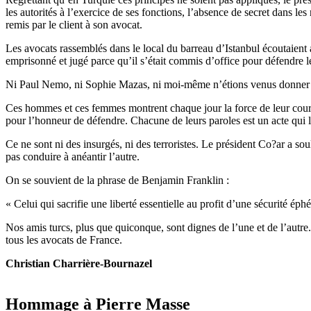
les autorités à l’exercice de ses fonctions, l’absence de secret dans les 
remis par le client à son avocat.
Les avocats rassemblés dans le local du barreau d’Istanbul écoutaient 
emprisonné et jugé parce qu’il s’était commis d’office pour défendre les
Ni Paul Nemo, ni Sophie Mazas, ni moi-même n’étions venus donner de
Ces hommes et ces femmes montrent chaque jour la force de leur courage 
pour l’honneur de défendre. Chacune de leurs paroles est un acte qui l
Ce ne sont ni des insurgés, ni des terroristes. Le président Co?ar a soul
pas conduire à anéantir l’autre.
On se souvient de la phrase de Benjamin Franklin :
« Celui qui sacrifie une liberté essentielle au profit d’une sécurité éphém
Nos amis turcs, plus que quiconque, sont dignes de l’une et de l’autre
tous les avocats de France.
Christian Charrière-Bournazel
Hommage à Pierre Masse