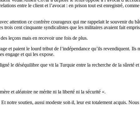
relations entre le client et l’avocat : en prison tout est enregistré, comm
avec attention ce confrère courageux qui me rappelait le souvenir du bât
 trois cent cinquante syndicalistes que les militaires avaient fait empri
s leçons mais en recevoir une fois de plus.
et paient le lourd tribut de l’indépendance qu’ils revendiquent. Ils met
es engage et qui les expose.
igné le déséquilibre que vit la Turquie entre la recherche de la sûreté et 
ère et aléatoire ne mérite ni la liberté ni la sécurité ».
. Et notre soutien, aussi modeste soit-il, leur est totalement acquis. No