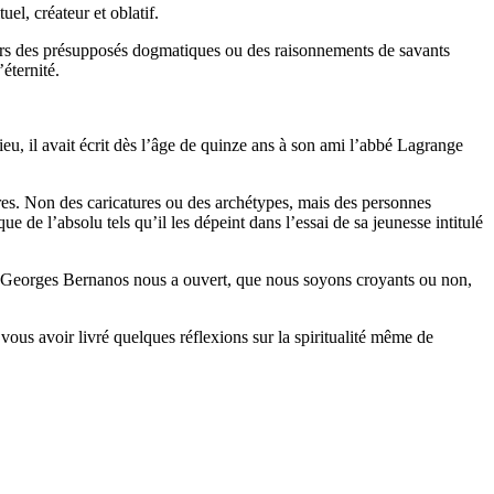
uel, créateur et oblatif.
ravers des présupposés dogmatiques ou des raisonnements de savants
éternité.
ieu, il avait écrit dès l’âge de quinze ans à son ami l’abbé Lagrange
res. Non des caricatures ou des archétypes, mais des personnes
e de l’absolu tels qu’il les dépeint dans l’essai de sa jeunesse intitulé
les, Georges Bernanos nous a ouvert, que nous soyons croyants ou non,
vous avoir livré quelques réflexions sur la spiritualité même de