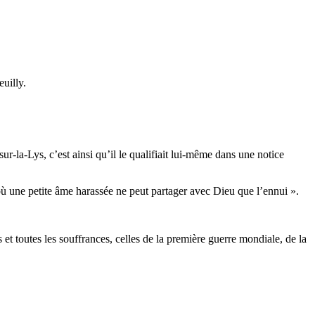
euilly.
r-la-Lys, c’est ainsi qu’il le qualifiait lui-même dans une notice
 où une petite âme harassée ne peut partager avec Dieu que l’ennui ».
 et toutes les souffrances, celles de la première guerre mondiale, de la