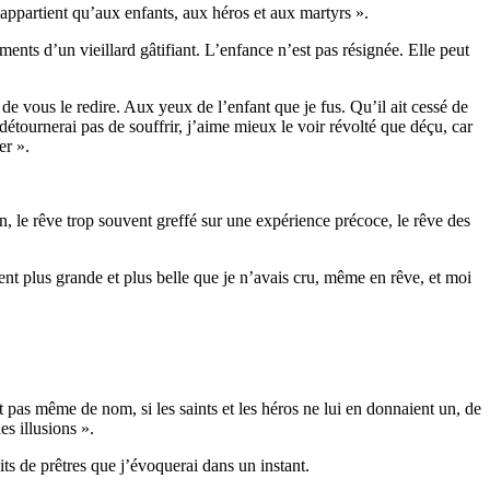
appartient qu’aux enfants, aux héros et aux martyrs ».
ents d’un vieillard gâtifiant. L’enfance n’est pas résignée. Elle peut
le de vous le redire. Aux yeux de l’enfant que je fus. Qu’il ait cessé de
 détournerai pas de souffrir, j’aime mieux le voir révolté que déçu, car
er ».
on, le rêve trop souvent greffé sur une expérience précoce, le rêve des
ment plus grande et plus belle que je n’avais cru, même en rêve, et moi
t pas même de nom, si les saints et les héros ne lui en donnaient un, de
es illusions ».
ts de prêtres que j’évoquerai dans un instant.