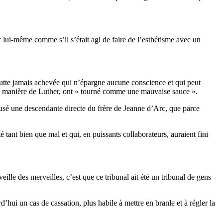
r lui-même comme s’il s’était agi de faire de l’esthétisme avec un
 lutte jamais achevée qui n’épargne aucune conscience et qui peut
la manière de Luther, ont « tourné comme une mauvaise sauce ».
ousé une descendante directe du frère de Jeanne d’Arc, que parce
 tant bien que mal et qui, en puissants collaborateurs, auraient fini
ille des merveilles, c’est que ce tribunal ait été un tribunal de gens
hui un cas de cassation, plus habile à mettre en branle et à régler la