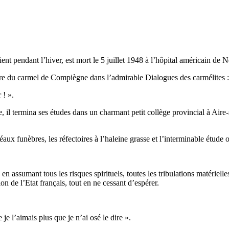
nt pendant l’hiver, est mort le 5 juillet 1948 à l’hôpital américain de N
prieure du carmel de Compiègne dans l’admirable Dialogues des carmélites :
 ! ».
 il termina ses études dans un charmant petit collège provincial à Aire-su
éaux funèbres, les réfectoires à l’haleine grasse et l’interminable étude
assumant tous les risques spirituels, toutes les tribulations matérielles
n de l’Etat français, tout en ne cessant d’espérer.
e l’aimais plus que je n’ai osé le dire ».