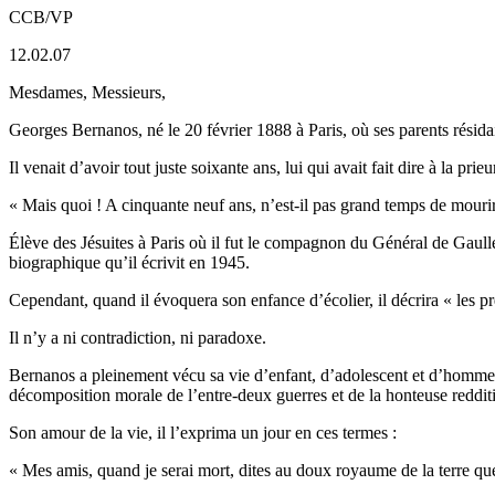
CCB/VP
12.02.07
Mesdames, Messieurs,
Georges Bernanos, né le 20 février 1888 à Paris, où ses parents résidaie
Il venait d’avoir tout juste soixante ans, lui qui avait fait dire à la 
« Mais quoi ! A cinquante neuf ans, n’est-il pas grand temps de mourir
Élève des Jésuites à Paris où il fut le compagnon du Général de Gaulle,
biographique qu’il écrivit en 1945.
Cependant, quand il évoquera son enfance d’écolier, il décrira « les pr
Il n’y a ni contradiction, ni paradoxe.
Bernanos a pleinement vécu sa vie d’enfant, d’adolescent et d’homme en 
décomposition morale de l’entre-deux guerres et de la honteuse redditio
Son amour de la vie, il l’exprima un jour en ces termes :
« Mes amis, quand je serai mort, dites au doux royaume de la terre que j