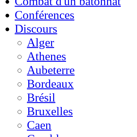
Combat d'un bâtonnat
Conférences
Discours
Alger
Athenes
Aubeterre
Bordeaux
Brésil
Bruxelles
Caen