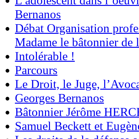
L’adolescent dans l’oeu
Bernanos
Débat Organisation profes
Madame le bâtonnier de l
Intolérable !
Parcours
Le Droit, le Juge, l’Avoca
Georges Bernanos
Bâtonnier Jérôme HERC
Samuel Beckett et Eugèn