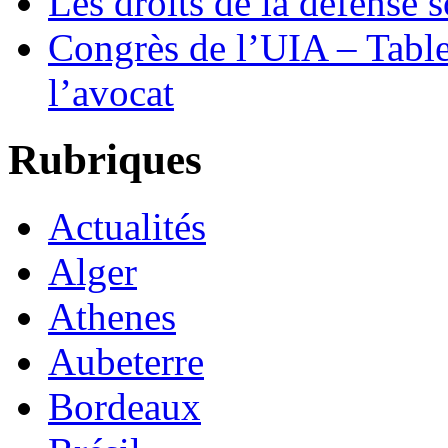
Les droits de la défense s
Congrès de l’UIA – Table
l’avocat
Rubriques
Actualités
Alger
Athenes
Aubeterre
Bordeaux