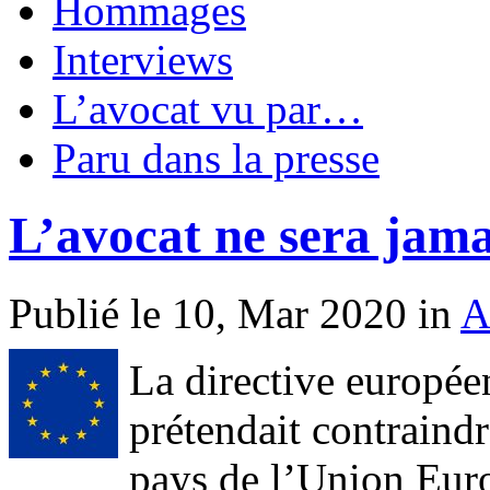
Hommages
Interviews
L’avocat vu par…
Paru dans la presse
L’avocat ne sera jamai
Publié le 10, Mar 2020 in
A
La directive europé
prétendait contraind
pays de l’Union Euro