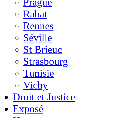
Prague
Rabat
Rennes
Séville
St Brieuc
Strasbourg
Tunisie
Vichy
Droit et Justice
Exposé