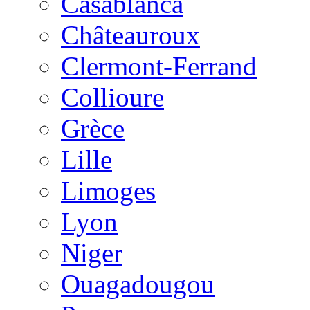
Casablanca
Châteauroux
Clermont-Ferrand
Collioure
Grèce
Lille
Limoges
Lyon
Niger
Ouagadougou