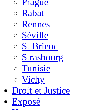
Prague
Rabat
Rennes
Séville
St Brieuc
Strasbourg
Tunisie
Vichy
Droit et Justice
Exposé