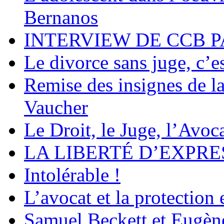
Bernanos
INTERVIEW DE CCB P
Le divorce sans juge, c’es
Remise des insignes de 
Vaucher
Le Droit, le Juge, l’Avoca
LA LIBERTÉ D’EXPRE
Intolérable !
L’avocat et la protection
Samuel Beckett et Eugèn