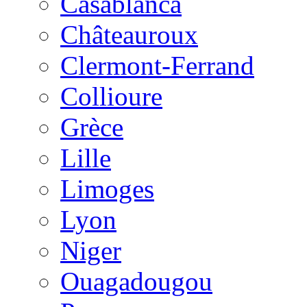
Casablanca
Châteauroux
Clermont-Ferrand
Collioure
Grèce
Lille
Limoges
Lyon
Niger
Ouagadougou