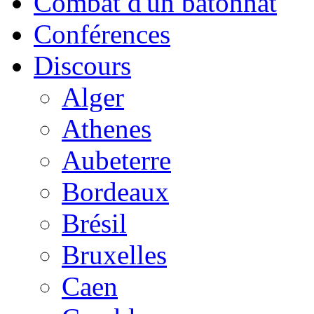
Combat d'un bâtonnat
Conférences
Discours
Alger
Athenes
Aubeterre
Bordeaux
Brésil
Bruxelles
Caen