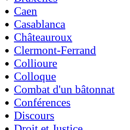
Caen
Casablanca
Châteauroux
Clermont-Ferrand
Collioure
Colloque
Combat d'un bâtonnat
Conférences
Discours
Droit et Justice