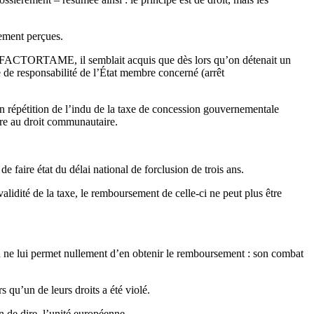
lement perçues.
 FACTORTAME, il semblait acquis que dès lors qu’on détenait un
e de responsabilité de l’État membre concerné (arrêt
en répétition de l’indu de la taxe de concession gouvernementale
aire au droit communautaire.
 faire état du délai national de forclusion de trois ans.
lidité de la taxe, le remboursement de celle-ci ne peut plus être
ion ne lui permet nullement d’en obtenir le remboursement : son combat
s qu’un de leurs droits a été violé.
n de dire, l’unité européenne.