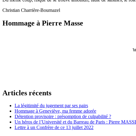
Christian Charrière-Bournazel
Hommage à Pierre Masse
W
Articles récents
La légitimité du jugement par ses pairs
Hommage à Geneviève, ma femme adorée
Détention provisoire : présomption de culpabilité ?
Un héros de l’Université et du Barreau de Paris : Pierre MASS
Lettre à un Confrère de ce 13 juillet 2022