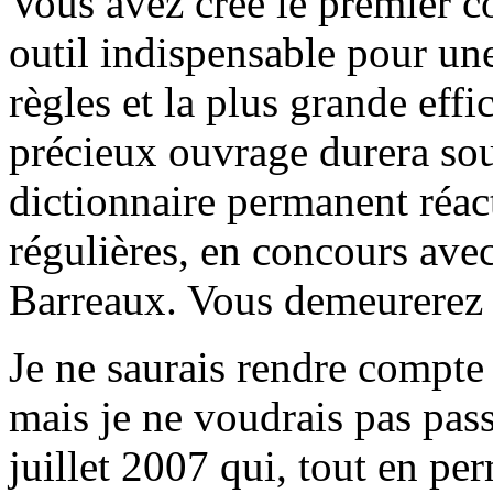
Vous avez créé le premier 
outil indispensable pour un
règles et la plus grande effi
précieux ouvrage durera sou
dictionnaire permanent réact
régulières, en concours ave
Barreaux. Vous demeurerez c
Je ne saurais rendre compte 
mais je ne voudrais pas pas
juillet 2007 qui, tout en pe