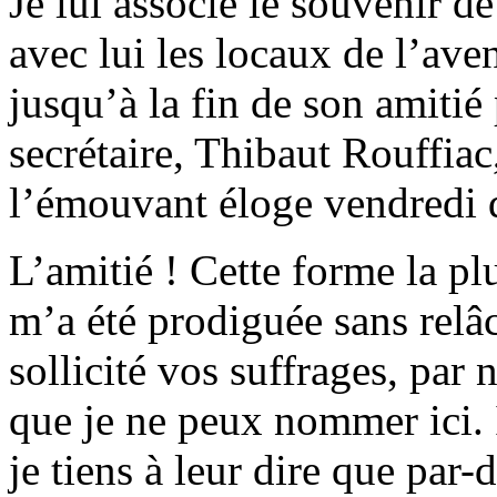
Je lui associe le souvenir d
avec lui les locaux de l’av
jusqu’à la fin de son amitié
secrétaire, Thibaut Rouffiac,
l’émouvant éloge vendredi d
L’amitié ! Cette forme la pl
m’a été prodiguée sans relâ
sollicité vos suffrages, par
que je ne peux nommer ici. 
je tiens à leur dire que par