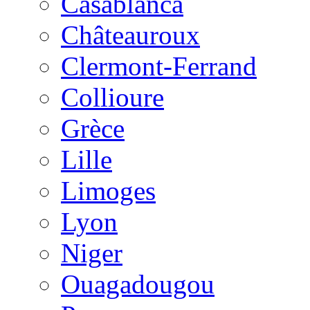
Casablanca
Châteauroux
Clermont-Ferrand
Collioure
Grèce
Lille
Limoges
Lyon
Niger
Ouagadougou