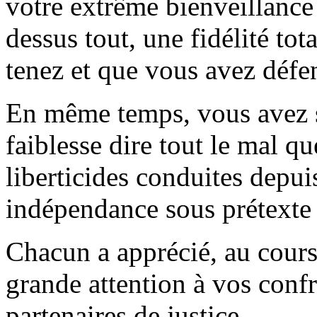
votre extrême bienveillance 
dessus tout, une fidélité to
tenez et que vous avez défe
En même temps, vous avez s
faiblesse dire tout le mal 
liberticides conduites depui
indépendance sous prétexte 
Chacun a apprécié, au cours
grande attention à vos confrè
partenaires de justice.