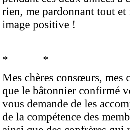
rien, me pardonnant tout et
image positive !
* *
Mes chères consœurs, mes ch
que le bâtonnier confirmé vo
vous demande de les accom
de la compétence des membr
ainsi que des confrères qui