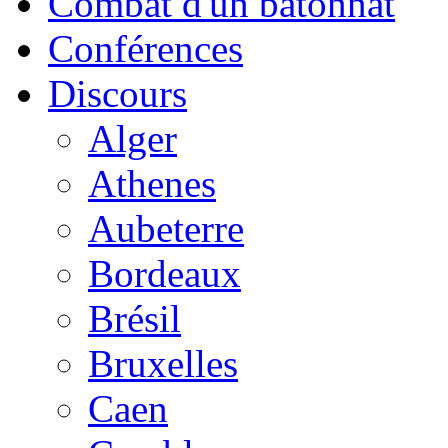
Combat d'un bâtonnat
Conférences
Discours
Alger
Athenes
Aubeterre
Bordeaux
Brésil
Bruxelles
Caen