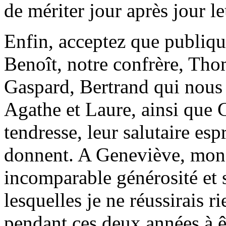
de mériter jour après jour l
Enfin, acceptez que publique
Benoît, notre confrère, Tho
Gaspard, Bertrand qui nous a
Agathe et Laure, ainsi que
tendresse, leur salutaire espr
donnent. A Geneviève, mon
incomparable générosité et s
lesquelles je ne réussirais r
pendant ces deux années à ê