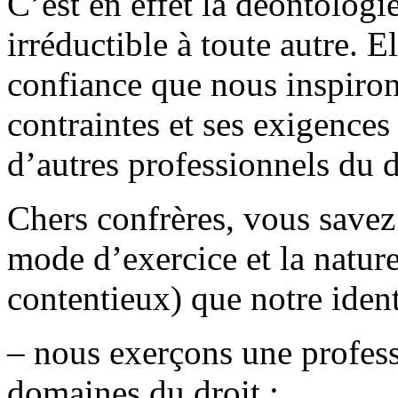
C’est en effet la déontologi
irréductible à toute autre. El
confiance que nous inspirons
contraintes et ses exigences 
d’autres professionnels du d
Chers confrères, vous savez 
mode d’exercice et la nature
contentieux) que notre identi
– nous exerçons une profess
domaines du droit ;