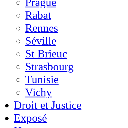
Prague
Rabat
Rennes
Séville
St Brieuc
Strasbourg
Tunisie
Vichy
Droit et Justice
Exposé