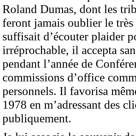
Roland Dumas, dont les tri
feront jamais oublier le très
suffisait d’écouter plaider 
irréprochable, il accepta s
pendant l’année de Conféren
commissions d’office comme
personnels. Il favorisa même
1978 en m’adressant des clie
publiquement.