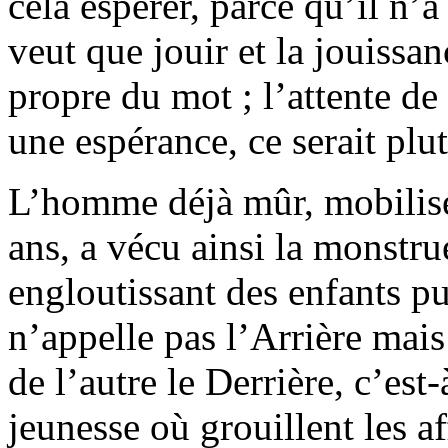
cela espérer, parce qu’il n’a
veut que jouir et la jouissan
propre du mot ; l’attente de
une espérance, ce serait plu
L’homme déjà mûr, mobilisé
ans, a vécu ainsi la monstr
engloutissant des enfants pu
n’appelle pas l’Arrière mais
de l’autre le Derrière, c’est
jeunesse où grouillent les aff