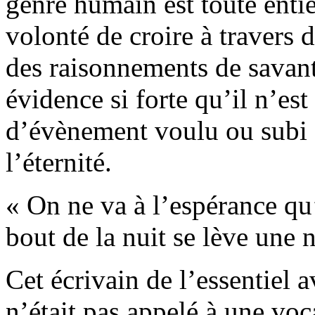
genre humain est toute entiè
volonté de croire à travers
des raisonnements de savant
évidence si forte qu’il n’est
d’évènement voulu ou subi q
l’éternité.
« On ne va à l’espérance q
bout de la nuit se lève une 
Cet écrivain de l’essentiel a
n’était pas appelé à une vo