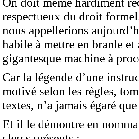
On doit même hardiment rec
respectueux du droit formel
nous appellerions aujourd’h
habile à mettre en branle et
gigantesque machine à proc
Car la légende d’une instru
motivé selon les règles, tom
textes, n’a jamais égaré que
Et il le démontre en nommant
clercs présents :