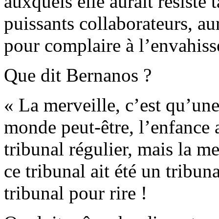
auxquels elle aurait résisté 
puissants collaborateurs, aur
pour complaire à l’envahiss
Que dit Bernanos ?
« La merveille, c’est qu’une
monde peut-être, l’enfance 
tribunal régulier, mais la me
ce tribunal ait été un tribu
tribunal pour rire !