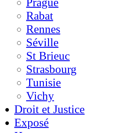
Prague
Rabat
Rennes
Séville
St Brieuc
Strasbourg
Tunisie
Vichy
Droit et Justice
Exposé