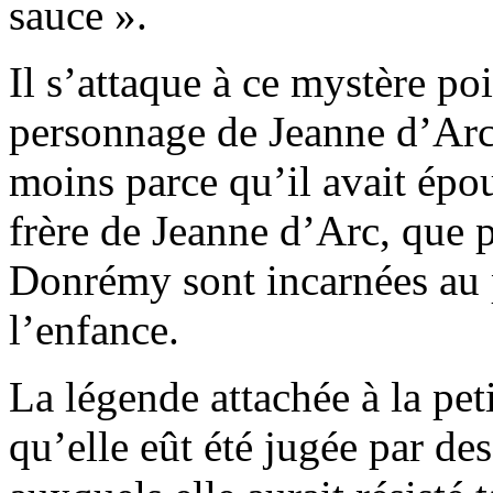
sauce ».
Il s’attaque à ce mystère p
personnage de Jeanne d’Arc 
moins parce qu’il avait épo
frère de Jeanne d’Arc, que 
Donrémy sont incarnées au p
l’enfance.
La légende attachée à la pe
qu’elle eût été jugée par de