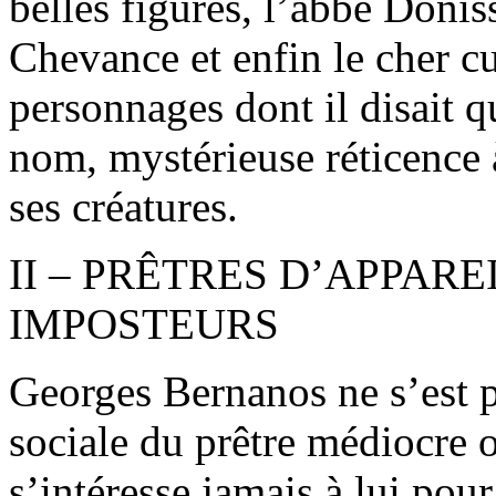
belles figures, l’abbé Donis
Chevance et enfin le cher cu
personnages dont il disait q
nom, mystérieuse réticence
ses créatures.
II – PRÊTRES D’APPARE
IMPOSTEURS
Georges Bernanos ne s’est p
sociale du prêtre médiocre o
s’intéresse jamais à lui pou