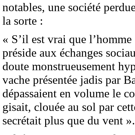
notables, une société perdue
la sorte :
« S’il est vrai que l’homme
préside aux échanges sociaux
doute monstrueusement hyper
vache présentée jadis par B
dépassaient en volume le co
gisait, clouée au sol par cet
secrétait plus que du vent ».