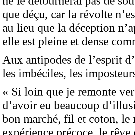
ne le détournerai pas de sou
que déçu, car la révolte n’e
au lieu que la déception n’a
elle est pleine et dense com
Aux antipodes de l’esprit d’e
les imbéciles, les imposteurs
« Si loin que je remonte ver
d’avoir eu beaucoup d’illusio
bon marché, fil et coton, le
expérience précoce, le rêve 