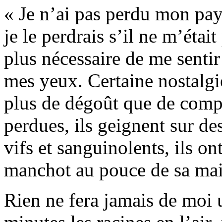
« Je n’ai pas perdu mon pays
je le perdrais s’il ne m’était
plus nécessaire de me sentir
mes yeux. Certaine nostalg
plus de dégoût que de compa
perdues, ils geignent sur d
vifs et sanguinolents, ils o
manchot au pouce de sa ma
Rien ne fera jamais de moi u