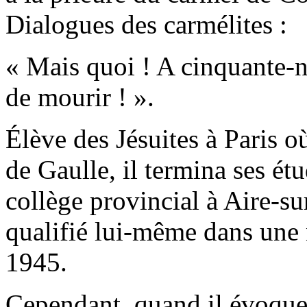
Dialogues des carmélites :
« Mais quoi ! A cinquante-n
de mourir ! ».
Élève des Jésuites à Paris 
de Gaulle, il termina ses ét
collège provincial à Aire-sur
qualifié lui-même dans une 
1945.
Cependant, quand il évoquer