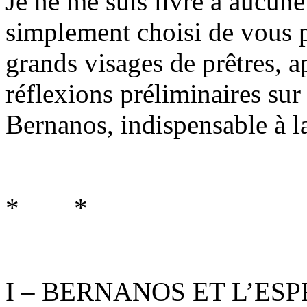
Je ne me suis livré à aucune
simplement choisi de vous p
grands visages de prêtres, a
réflexions préliminaires sur
Bernanos, indispensable à 
* *
I – BERNANOS ET L’ES