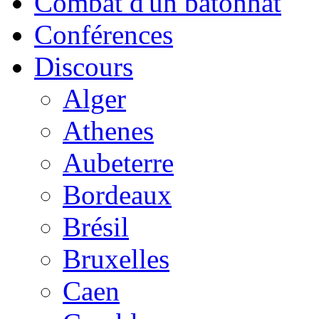
Combat d'un bâtonnat
Conférences
Discours
Alger
Athenes
Aubeterre
Bordeaux
Brésil
Bruxelles
Caen