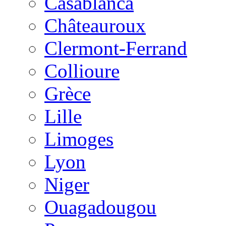
Casablanca
Châteauroux
Clermont-Ferrand
Collioure
Grèce
Lille
Limoges
Lyon
Niger
Ouagadougou