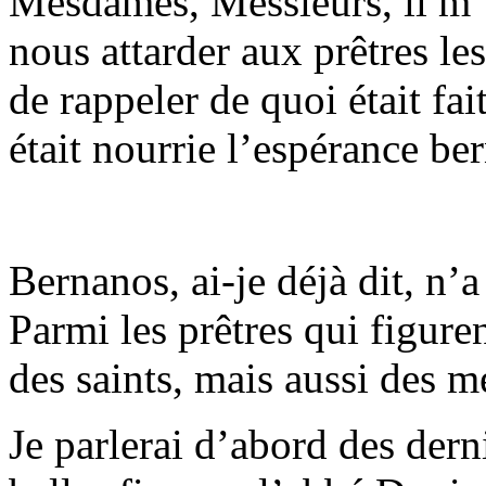
Mesdames, Messieurs, il m’e
nous attarder aux prêtres l
de rappeler de quoi était fa
était nourrie l’espérance be
Bernanos, ai-je déjà dit, n’a
Parmi les prêtres qui figure
des saints, mais aussi des m
Je parlerai d’abord des dern