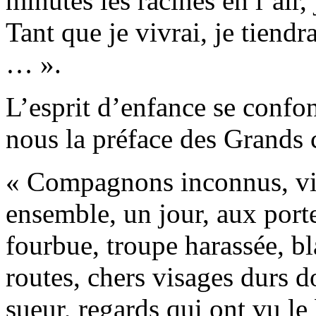
minutes les racines en l’air,
Tant que je vivrai, je tiend
… ».
L’esprit d’enfance se confo
nous la préface des Grands c
« Compagnons inconnus, vie
ensemble, un jour, aux por
fourbue, troupe harassée, b
routes, chers visages durs do
sueur, regards qui ont vu le 