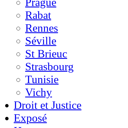
Prague
Rabat
Rennes
Séville
St Brieuc
Strasbourg
Tunisie
Vichy
Droit et Justice
Exposé