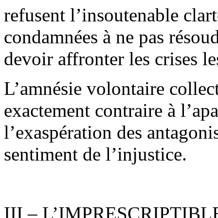
refusent l’insoutenable cla
condamnées à ne pas résoudr
devoir affronter les crises le
L’amnésie volontaire collec
exactement contraire à l’apa
l’exaspération des antagoni
sentiment de l’injustice.
III – L’IMPRESCRIPTIBL