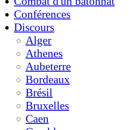
Combat d'un bâtonnat
Conférences
Discours
Alger
Athenes
Aubeterre
Bordeaux
Brésil
Bruxelles
Caen