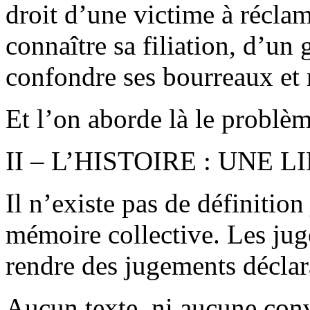
droit d’une victime à réclam
connaître sa filiation, d’un
confondre ses bourreaux et ré
Et l’on aborde là le problèm
II – L’HISTOIRE : UNE 
Il n’existe pas de définition 
mémoire collective. Les jug
rendre des jugements déclara
Aucun texte, ni aucune conv