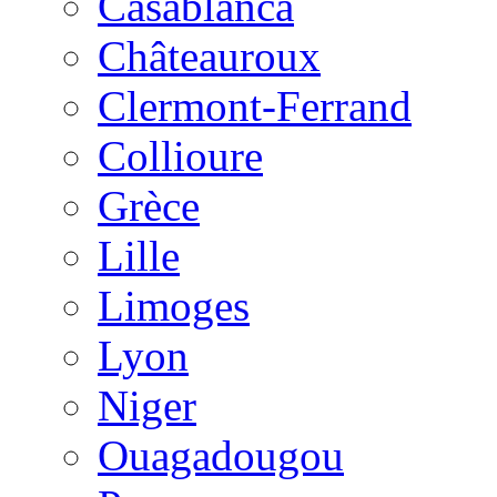
Casablanca
Châteauroux
Clermont-Ferrand
Collioure
Grèce
Lille
Limoges
Lyon
Niger
Ouagadougou