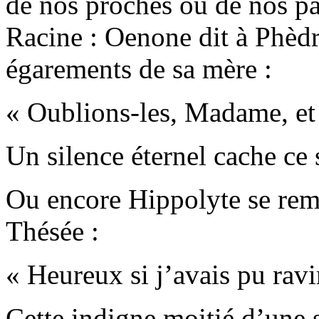
de nos proches ou de nos par
Racine : Oenone dit à Phèd
égarements de sa mère :
« Oublions-les, Madame, et 
Un silence éternel cache ce 
Ou encore Hippolyte se rem
Thésée :
« Heureux si j’avais pu rav
Cette indigne moitié d’une si