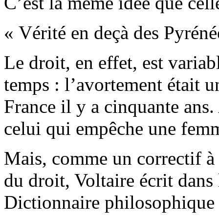
C’est la même idée que celle
« Vérité en deçà des Pyrénée
Le droit, en effet, est vari
temps : l’avortement était 
France il y a cinquante ans
celui qui empêche une femme
Mais, comme un correctif à c
du droit, Voltaire écrit dan
Dictionnaire philosophique 