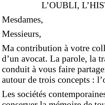
L’OUBLI, L’HI
Mesdames,
Messieurs,
Ma contribution à votre coll
d’un avocat. La parole, la t
conduit à vous faire partag
autour de trois concepts : l’o
Les sociétés contemporaines
conserver la mémoire de to