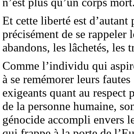
n’est plus qu’un corps mort
Et cette liberté est d’autan
précisément de se rappeler le
abandons, les lâchetés, les t
Comme l’individu qui aspire
à se remémorer leurs fautes 
exigeants quant au respect p
de la personne humaine, son
génocide accompli envers le
qui frappe à la porte de l’E