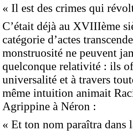
« Il est des crimes qui révol
C’était déjà au XVIIIème si
catégorie d’actes transcende
monstruosité ne peuvent jam
quelconque relativité : ils 
universalité et à travers tou
même intuition animait Racin
Agrippine à Néron :
« Et ton nom paraîtra dans l