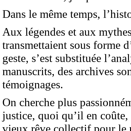
Dans le même temps, l’histoi
Aux légendes et aux mythes 
transmettaient sous forme 
geste, s’est substituée l’ana
manuscrits, des archives so
témoignages.
On cherche plus passionnéme
justice, quoi qu’il en coûte,
vieux rêve collectif pour le 