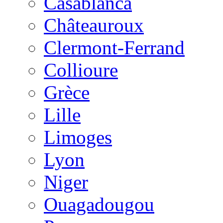
Casablanca
Châteauroux
Clermont-Ferrand
Collioure
Grèce
Lille
Limoges
Lyon
Niger
Ouagadougou