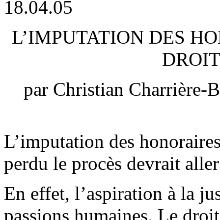
18.04.05
L’IMPUTATION DES HO
DROIT
par Christian Charrière-
L’imputation des honoraires 
perdu le procès devrait aller
En effet, l’aspiration à la j
passions humaines. Le droit 