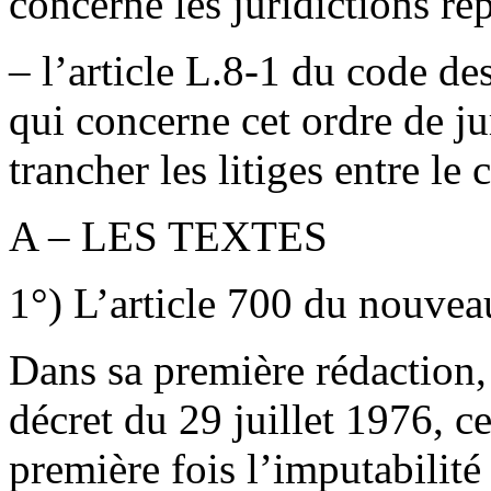
concerne les juridictions rép
– l’article L.8-1 du code de
qui concerne cet ordre de j
trancher les litiges entre le 
A – LES TEXTES
1°) L’article 700 du nouvea
Dans sa première rédaction, 
décret du 29 juillet 1976, cet
première fois l’imputabilité