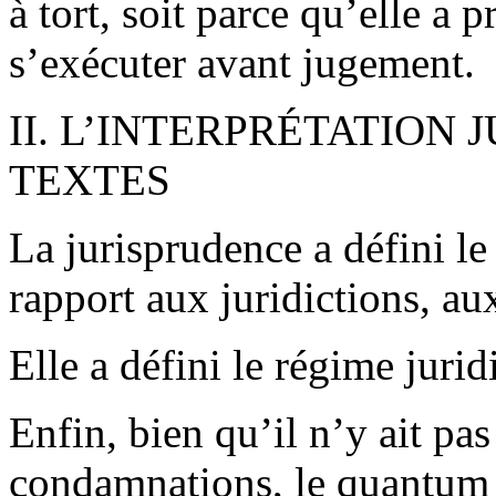
à tort, soit parce qu’elle a 
s’exécuter avant jugement.
II. L’INTERPRÉTATION
TEXTES
La jurisprudence a défini l
rapport aux juridictions, au
Elle a défini le régime jurid
Enfin, bien qu’il n’y ait p
condamnations, le quantum