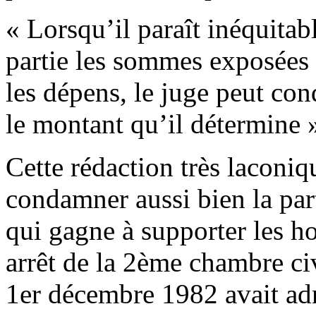
« Lorsqu’il paraît inéquitabl
partie les sommes exposées 
les dépens, le juge peut con
le montant qu’il détermine 
Cette rédaction très laconiq
condamner aussi bien la par
qui gagne à supporter les h
arrêt de la 2ème chambre civ
1er décembre 1982 avait admi