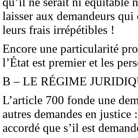
qu’il ne serait ni équitable
laisser aux demandeurs qui 
leurs frais irrépétibles !
Encore une particularité pro
l’État est premier et les per
B – LE RÉGIME JURIDI
L’article 700 fonde une de
autres demandes en justice :
accordé que s’il est demand