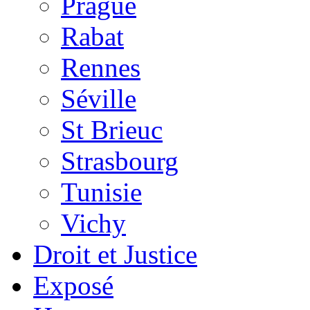
Prague
Rabat
Rennes
Séville
St Brieuc
Strasbourg
Tunisie
Vichy
Droit et Justice
Exposé