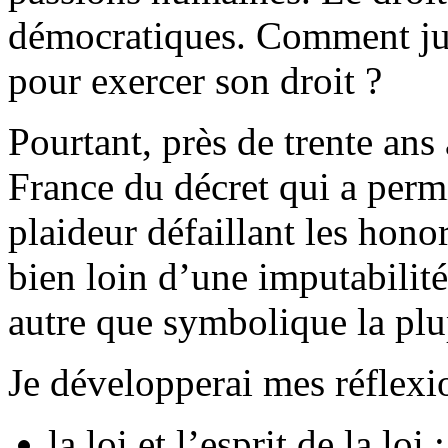
démocratiques. Comment just
pour exercer son droit ?
Pourtant, près de trente ans
France du décret qui a permi
plaideur défaillant les hono
bien loin d’une imputabilit
autre que symbolique la plu
Je développerai mes réflexio
la loi et l’esprit de la loi ;