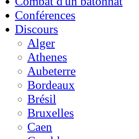
Combat d'un bâtonnat
Conférences
Discours
Alger
Athenes
Aubeterre
Bordeaux
Brésil
Bruxelles
Caen