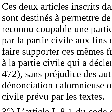
Ces deux articles inscrits d
sont destinés à permettre de
reconnu coupable une partie 
par la partie civile aux fins
faire supporter ces mêmes fr
à la partie civile qui a décl
472), sans préjudice des au
dénonciation calomnieuse ou
civile prévu par les textes.
3°) L’article L.8-1 du code 