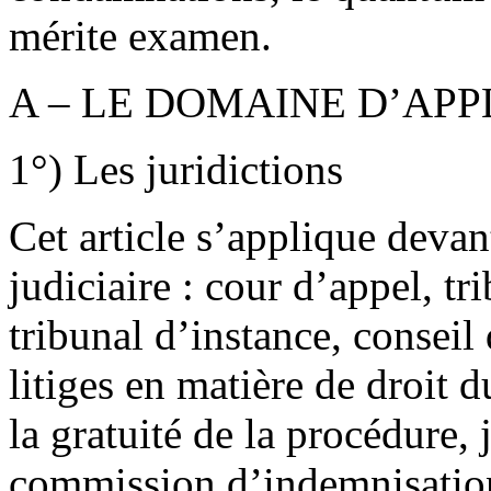
mérite examen.
A – LE DOMAINE D’APP
1°) Les juridictions
Cet article s’applique devant
judiciaire : cour d’appel, tr
tribunal d’instance, consei
litiges en matière de droit d
la gratuité de la procédure,
commission d’indemnisation 