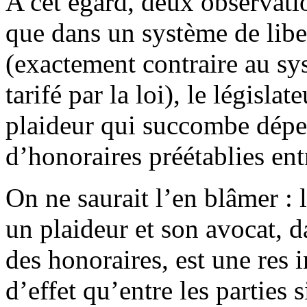
A cet égard, deux observatio
que dans un système de libe
(exactement contraire au sy
tarifé par la loi), le législa
plaideur qui succombe dépe
d’honoraires préétablies ent
On ne saurait l’en blâmer : 
un plaideur et son avocat, d
des honoraires, est une res i
d’effet qu’entre les parties 