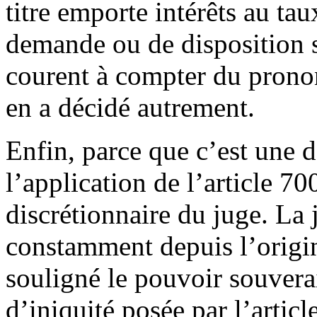
titre emporte intérêts au ta
demande ou de disposition s
courent à compter du pronon
en a décidé autrement.
Enfin, parce que c’est une 
l’application de l’article 7
discrétionnaire du juge. La 
constamment depuis l’origi
souligné le pouvoir souvera
d’iniquité posée par l’articl