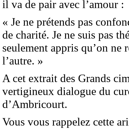
il va de pair avec l’amour :
« Je ne prétends pas confond
de charité. Je ne suis pas t
seulement appris qu’on ne r
l’autre. »
A cet extrait des Grands cime
vertigineux dialogue du cu
d’Ambricourt.
Vous vous rappelez cette ari