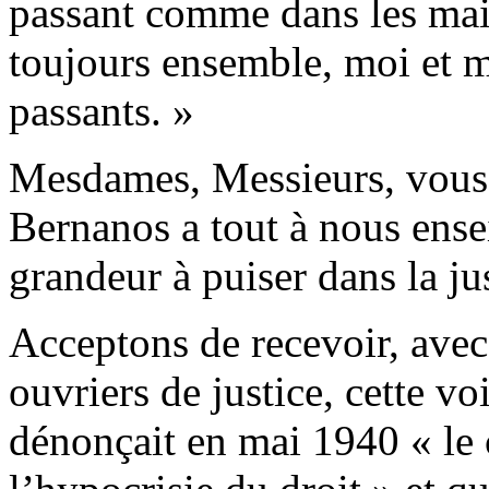
passant comme dans les mai
toujours ensemble, moi et me
passants. »
Mesdames, Messieurs, vous 
Bernanos a tout à nous ensei
grandeur à puiser dans la j
Acceptons de recevoir, ave
ouvriers de justice, cette vo
dénonçait en mai 1940 « le 