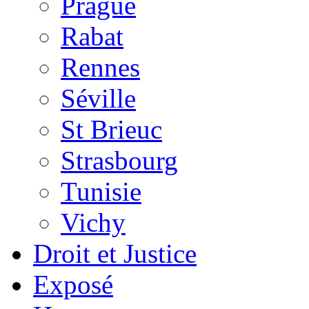
Prague
Rabat
Rennes
Séville
St Brieuc
Strasbourg
Tunisie
Vichy
Droit et Justice
Exposé