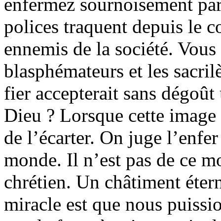
enfermez sournoisement par
polices traquent depuis le
ennemis de la société. Vous 
blasphémateurs et les sacril
fier accepterait sans dégoût 
Dieu ? Lorsque cette image v
de l’écarter. On juge l’enfe
monde. Il n’est pas de ce 
chrétien. Un châtiment étern
miracle est que nous puission