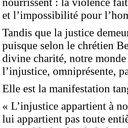
nourrissent : la violence fai
et l’impossibilité pour l’h
Tandis que la justice demeu
puisque selon le chrétien Be
divine charité, notre monde
l’injustice, omniprésente, p
Elle est la manifestation ta
« L’injustice appartient à n
lui appartient pas toute enti