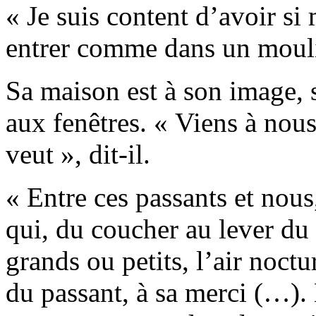
« Je suis content d’avoir si
entrer comme dans un moul
Sa maison est à son image, s
aux fenêtres. « Viens à nous
veut », dit-il.
« Entre ces passants et nous
qui, du coucher au lever du s
grands ou petits, l’air noc
du passant, à sa merci (…)