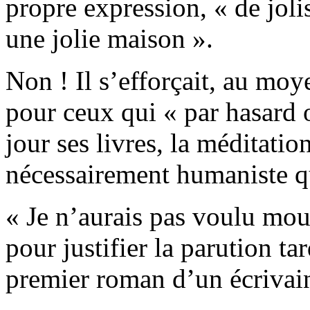
propre expression, « de joli
une jolie maison ».
Non ! Il s’efforçait, au moy
pour ceux qui « par hasard 
jour ses livres, la méditatio
nécessairement humaniste qui
« Je n’aurais pas voulu mour
pour justifier la parution ta
premier roman d’un écrivain