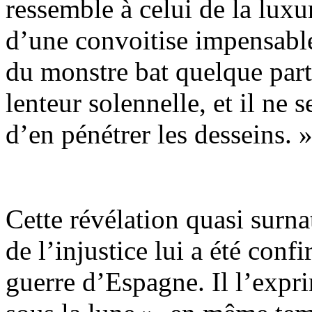
ressemble à celui de la luxu
d’une convoitise impensable
du monstre bat quelque part
lenteur solennelle, et il n
d’en pénétrer les desseins. 
Cette révélation quasi surn
de l’injustice lui a été con
guerre d’Espagne. Il l’expr