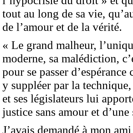
l’hypocrisie du droit » et q
tout au long de sa vie, qu’a
de l’amour et de la vérité.
« Le grand malheur, l’uniqu
moderne, sa malédiction, c’
pour se passer d’espérance
y suppléer par la technique,
et ses législateurs lui appo
justice sans amour et d’une 
J’avais demandé à mon ami