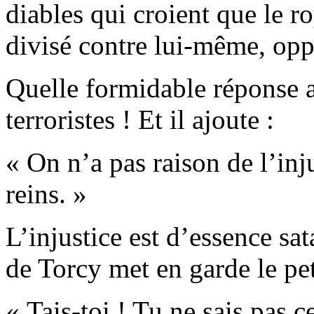
diables qui croient que le r
divisé contre lui-même, oppos
Quelle formidable réponse a
terroristes ! Et il ajoute :
« On n’a pas raison de l’injus
reins. »
L’injustice est d’essence sa
de Torcy met en garde le pe
« Tais-toi ! Tu ne sais pas ce