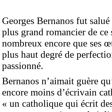
Georges Bernanos fut salu
plus grand romancier de ce s
nombreux encore que ses œuv
plus haut degré de perfecti
passionné.
Bernanos n’aimait guère qu’o
encore moins d’écrivain cath
« un catholique qui écrit des