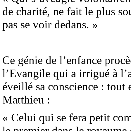
de charité, ne fait le plus s
pas se voir dedans. »
Ce génie de l’enfance procè
l’Evangile qui a irrigué à l
éveillé sa conscience : tout 
Matthieu :
« Celui qui se fera petit com
le premier dans le royaume 