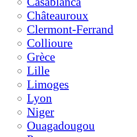
Casablanca
Châteauroux
Clermont-Ferrand
Collioure
Grèce
Lille
Limoges
Lyon
Niger
Ouagadougou