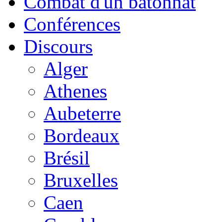
Combat d'un bâtonnat
Conférences
Discours
Alger
Athenes
Aubeterre
Bordeaux
Brésil
Bruxelles
Caen