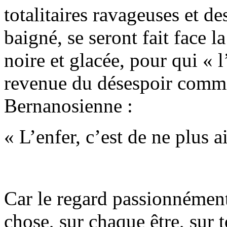
totalitaires ravageuses et de
baigné, se seront fait face l
noire et glacée, pour qui « l’
revenue du désespoir comme 
Bernanosienne :
« L’enfer, c’est de ne plus a
Car le regard passionnément
chose, sur chaque être, sur