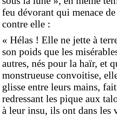
sous la lune », en même tem
feu dévorant qui menace de 
contre elle :
« Hélas ! Elle ne jette à ter
son poids que les misérable
autres, nés pour la haïr, et q
monstrueuse convoitise, elle
glisse entre leurs mains, fai
redressant les pique aux talo
à leur insu, ils ont dans les