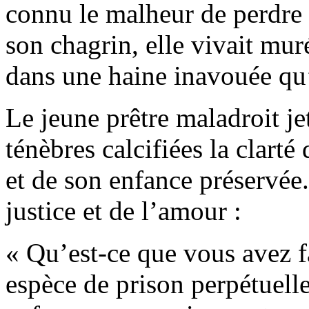
connu le malheur de perdre
son chagrin, elle vivait mur
dans une haine inavouée qu’e
Le jeune prêtre maladroit je
ténèbres calcifiées la clarté
et de son enfance préservée.
justice et de l’amour :
« Qu’est-ce que vous avez fa
espèce de prison perpétuell