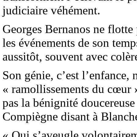
judiciaire véhément.
Georges Bernanos ne flotte 
les événements de son temps
aussitôt, souvent avec colèr
Son génie, c’est l’enfance, 
« ramollissements du cœur » 
pas la bénignité doucereuse 
Compiègne disant à Blanche
« Qui s’aveugle volontairem