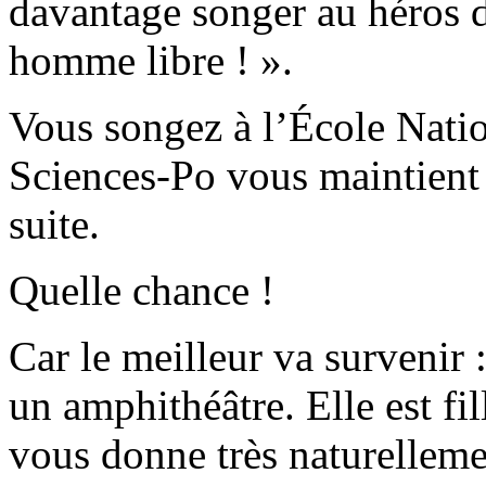
davantage songer au héros d
homme libre ! ».
Vous songez à l’École Natio
Sciences-Po vous maintient 
suite.
Quelle chance !
Car le meilleur va survenir 
un amphithéâtre. Elle est fil
vous donne très naturellemen