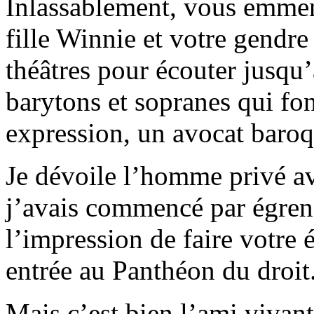
Inlassablement, vous emmen
fille Winnie et votre gendre 
théâtres pour écouter jusqu’
barytons et sopranes qui fon
expression, un avocat baroq
Je dévoile l’homme privé ava
j’avais commencé par égrene
l’impression de faire votre 
entrée au Panthéon du droit
Mais c’est bien l’ami vivan