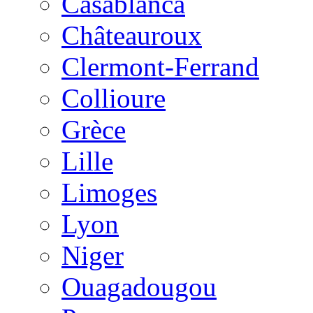
Casablanca
Châteauroux
Clermont-Ferrand
Collioure
Grèce
Lille
Limoges
Lyon
Niger
Ouagadougou