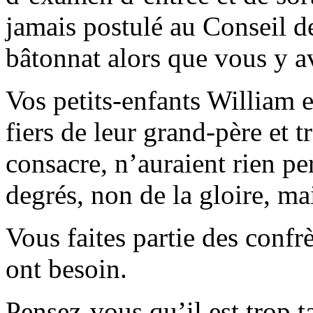
jamais postulé au Conseil d
bâtonnat alors que vous y av
Vos petits-enfants William e
fiers de leur grand-père et 
consacre, n’auraient rien p
degrés, non de la gloire, ma
Vous faites partie des confrè
ont besoin.
Pensez-vous qu’il est trop t