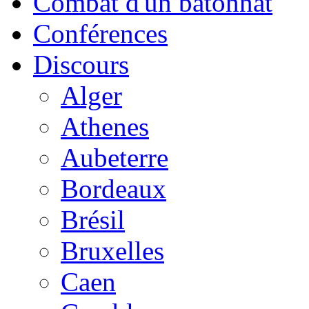
Combat d'un bâtonnat
Conférences
Discours
Alger
Athenes
Aubeterre
Bordeaux
Brésil
Bruxelles
Caen