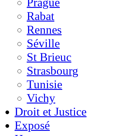
Prague
Rabat
Rennes
Séville
St Brieuc
Strasbourg
Tunisie
Vichy
Droit et Justice
Exposé