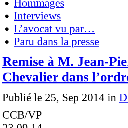
Hommages
Interviews
L’avocat vu par…
Paru dans la presse
Remise à M. Jean-Pier
Chevalier dans l’ordr
Publié le 25, Sep 2014 in
D
CCB/VP
23.09.14