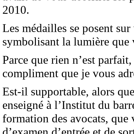
2010.
Les médailles se posent sur
symbolisant la lumière que 
Parce que rien n’est parfait
compliment que je vous adr
Est-il supportable, alors q
enseigné à l’Institut du barr
formation des avocats, que
d’examen d’entrée et de sor