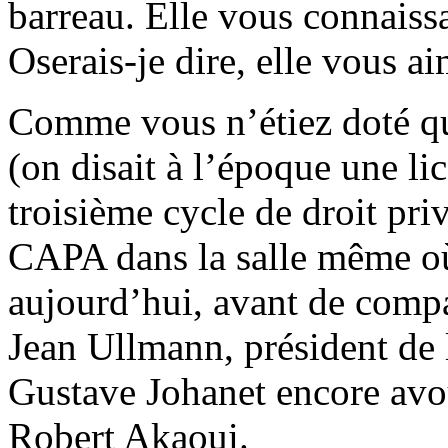
barreau. Elle vous connais
Oserais-je dire, elle vous ai
Comme vous n’étiez doté que
(on disait à l’époque une l
troisième cycle de droit pri
CAPA dans la salle même o
aujourd’hui, avant de compa
Jean Ullmann, président de l
Gustave Johanet encore avou
Robert Akaoui.