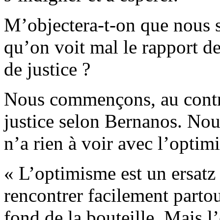
M’objectera-t-on que nous 
qu’on voit mal le rapport de
de justice ?
Nous commençons, au contrai
justice selon Bernanos. Nous
n’a rien à voir avec l’optim
« L’optimisme est un ersatz
rencontrer facilement parto
fond de la bouteille. Mais l