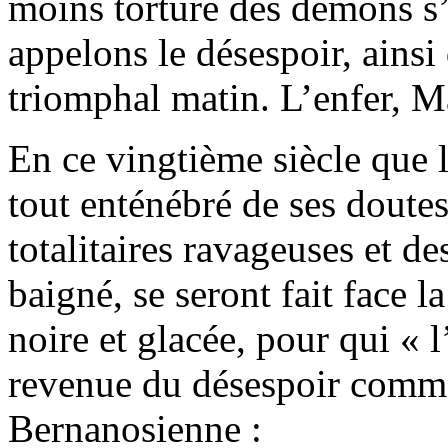
moins torturé des démons s
appelons le désespoir, ains
triomphal matin. L’enfer, M
En ce vingtième siècle que l
tout enténébré de ses doutes
totalitaires ravageuses et de
baigné, se seront fait face l
noire et glacée, pour qui « l’
revenue du désespoir comme 
Bernanosienne :