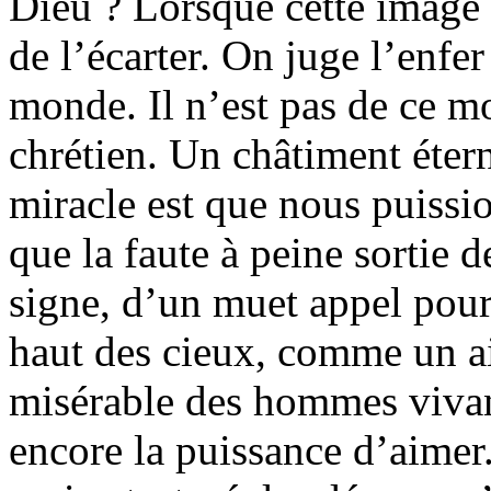
Dieu ? Lorsque cette image v
de l’écarter. On juge l’enfe
monde. Il n’est pas de ce 
chrétien. Un châtiment étern
miracle est que nous puission
que la faute à peine sortie d
signe, d’un muet appel pour
haut des cieux, comme un ai
misérable des hommes vivants
encore la puissance d’aimer