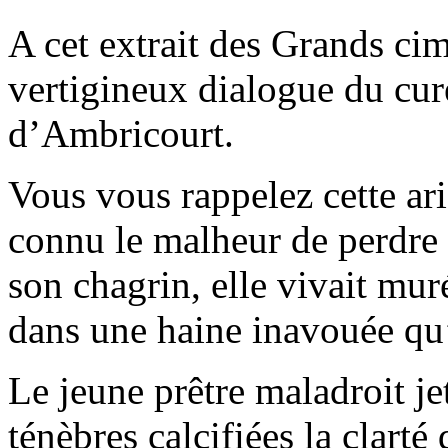
A cet extrait des Grands cime
vertigineux dialogue du cu
d’Ambricourt.
Vous vous rappelez cette ari
connu le malheur de perdre
son chagrin, elle vivait mur
dans une haine inavouée qu’e
Le jeune prêtre maladroit je
ténèbres calcifiées la clarté