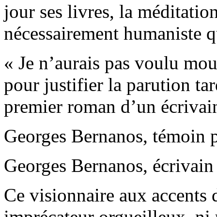
jour ses livres, la méditatio
nécessairement humaniste qui
« Je n’aurais pas voulu mour
pour justifier la parution ta
premier roman d’un écrivain
Georges Bernanos, témoin p
Georges Bernanos, écrivain
Ce visionnaire aux accents 
imprécateur orgueilleux, ni