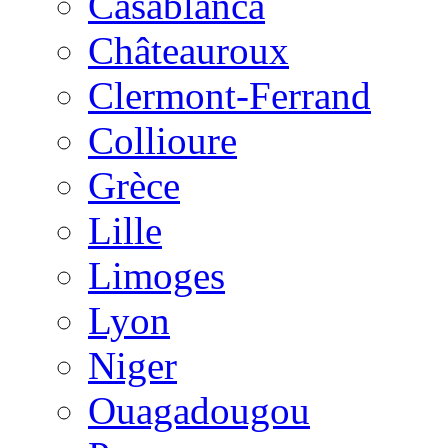
Casablanca
Châteauroux
Clermont-Ferrand
Collioure
Grèce
Lille
Limoges
Lyon
Niger
Ouagadougou