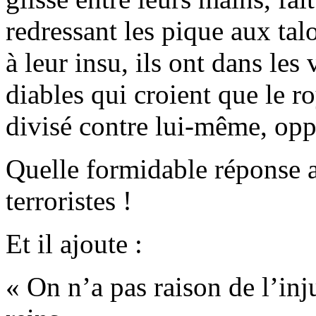
redressant les pique aux talo
à leur insu, ils ont dans les
diables qui croient que le r
divisé contre lui-même, oppos
Quelle formidable réponse a
terroristes !
Et il ajoute :
« On n’a pas raison de l’injus