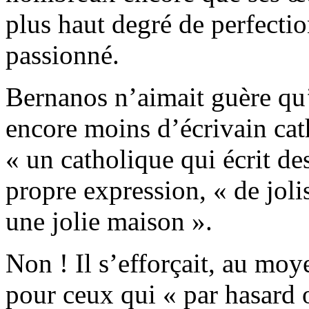
plus haut degré de perfecti
passionné.
Bernanos n’aimait guère qu’o
encore moins d’écrivain cath
« un catholique qui écrit des
propre expression, « de joli
une jolie maison ».
Non ! Il s’efforçait, au moy
pour ceux qui « par hasard 