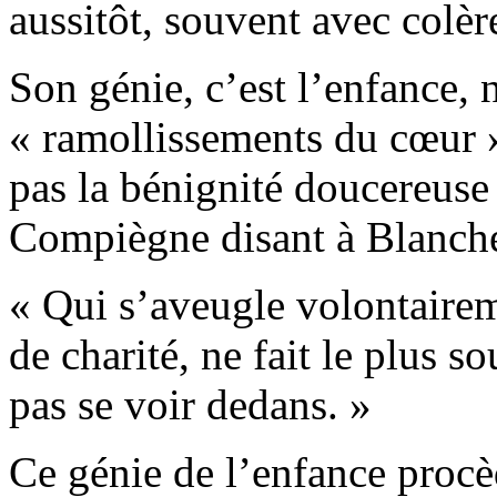
aussitôt, souvent avec colèr
Son génie, c’est l’enfance, 
« ramollissements du cœur » 
pas la bénignité doucereuse 
Compiègne disant à Blanche
« Qui s’aveugle volontairem
de charité, ne fait le plus s
pas se voir dedans. »
Ce génie de l’enfance procè