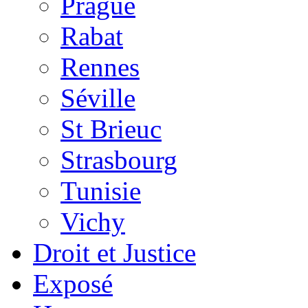
Prague
Rabat
Rennes
Séville
St Brieuc
Strasbourg
Tunisie
Vichy
Droit et Justice
Exposé