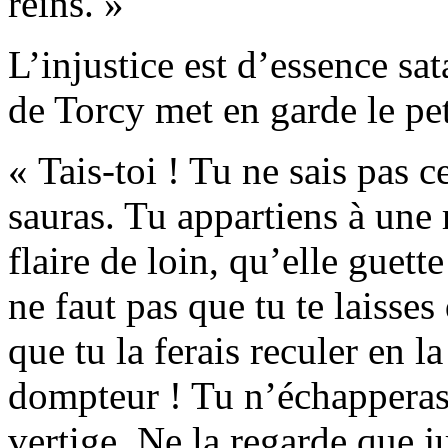
reins. »
L’injustice est d’essence sa
de Torcy met en garde le pe
« Tais-toi ! Tu ne sais pas ce
sauras. Tu appartiens à une
flaire de loin, qu’elle guet
ne faut pas que tu te laisses
que tu la ferais reculer en 
dompteur ! Tu n’échapperas 
vertige. Ne la regarde que ju