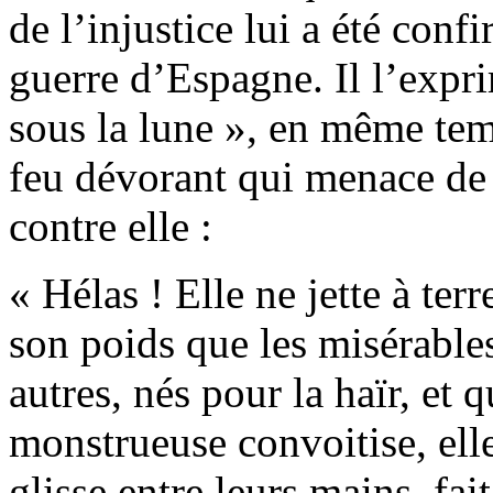
de l’injustice lui a été con
guerre d’Espagne. Il l’expr
sous la lune », en même tem
feu dévorant qui menace de 
contre elle :
« Hélas ! Elle ne jette à ter
son poids que les misérable
autres, nés pour la haïr, et q
monstrueuse convoitise, elle
glisse entre leurs mains, fai