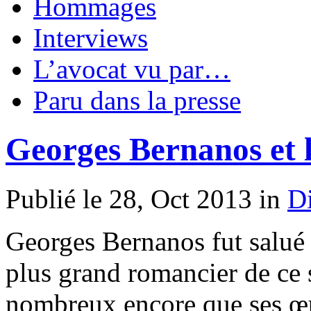
Hommages
Interviews
L’avocat vu par…
Paru dans la presse
Georges Bernanos et l’
Publié le 28, Oct 2013 in
D
Georges Bernanos fut salu
plus grand romancier de ce s
nombreux encore que ses œuv