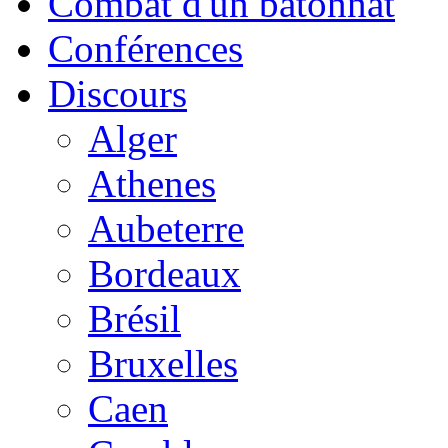
Combat d'un bâtonnat
Conférences
Discours
Alger
Athenes
Aubeterre
Bordeaux
Brésil
Bruxelles
Caen