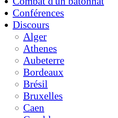
Combat d'un bâtonnat
Conférences
Discours
Alger
Athenes
Aubeterre
Bordeaux
Brésil
Bruxelles
Caen