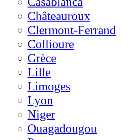
Casablanca
Châteauroux
Clermont-Ferrand
Collioure
Grèce
Lille
Limoges
Lyon
Niger
Ouagadougou