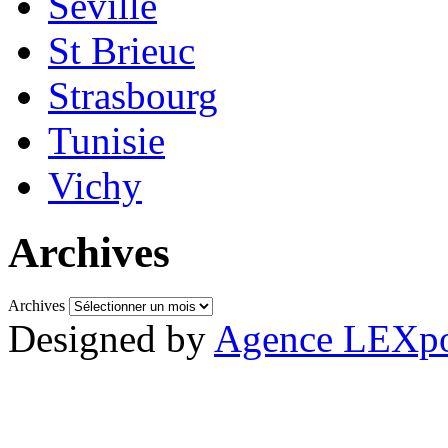
Séville
St Brieuc
Strasbourg
Tunisie
Vichy
Archives
Archives
Designed by
Agence LEXpo