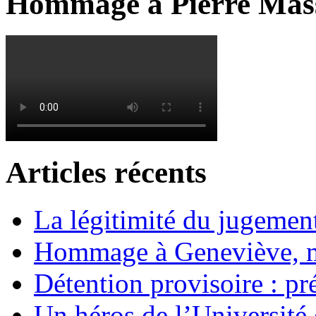
Hommage à Pierre Mas
Articles récents
La légitimité du jugement
Hommage à Geneviève, 
Détention provisoire : pr
Un héros de l’Université 