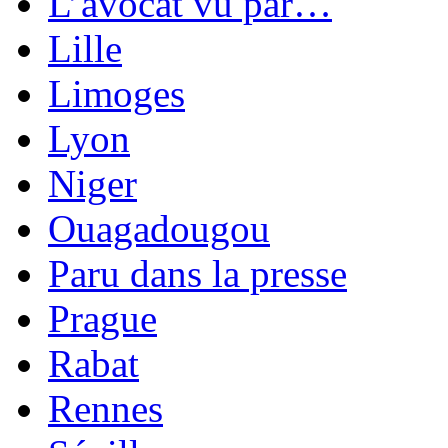
L’avocat vu par…
Lille
Limoges
Lyon
Niger
Ouagadougou
Paru dans la presse
Prague
Rabat
Rennes