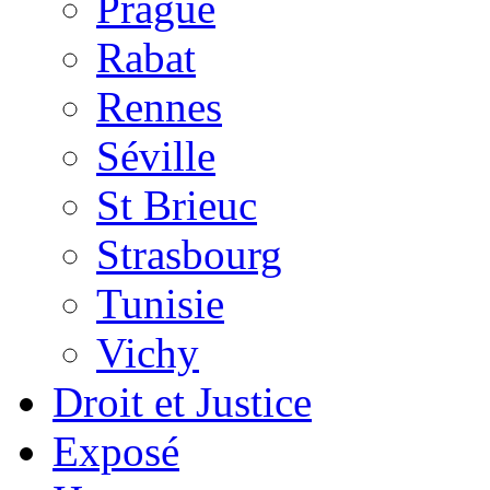
Prague
Rabat
Rennes
Séville
St Brieuc
Strasbourg
Tunisie
Vichy
Droit et Justice
Exposé