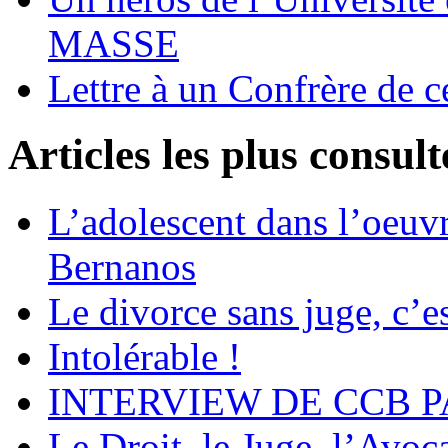
MASSE
Lettre à un Confrère de c
Articles les plus consult
L’adolescent dans l’oeu
Bernanos
Le divorce sans juge, c’es
Intolérable !
INTERVIEW DE CCB P
Le Droit, le Juge, l’Avoca