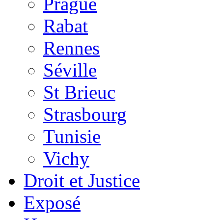
Prague
Rabat
Rennes
Séville
St Brieuc
Strasbourg
Tunisie
Vichy
Droit et Justice
Exposé