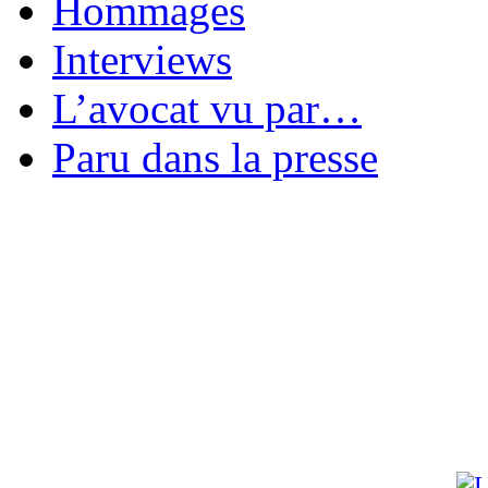
Hommages
Interviews
L’avocat vu par…
Paru dans la presse