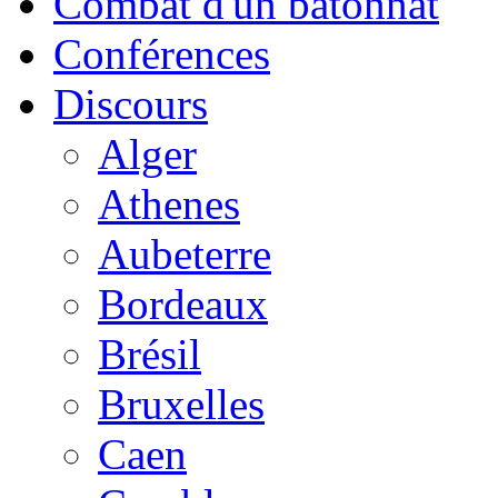
Combat d'un bâtonnat
Conférences
Discours
Alger
Athenes
Aubeterre
Bordeaux
Brésil
Bruxelles
Caen