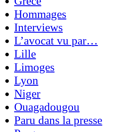
Grèce
Hommages
Interviews
L’avocat vu par…
Lille
Limoges
Lyon
Niger
Ouagadougou
Paru dans la presse