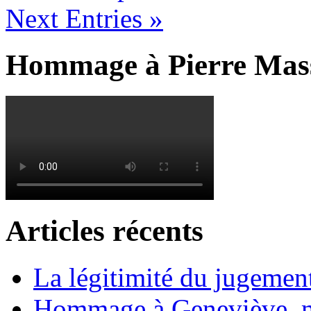
Next Entries »
Hommage à Pierre Mas
Articles récents
La légitimité du jugement
Hommage à Geneviève, 