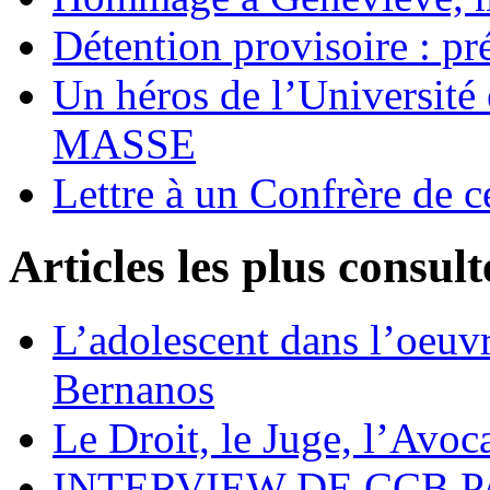
Détention provisoire : pr
Un héros de l’Université 
MASSE
Lettre à un Confrère de c
Articles les plus consult
L’adolescent dans l’oeu
Bernanos
Le Droit, le Juge, l’Avoca
INTERVIEW DE CCB P