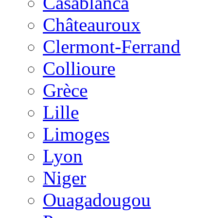
Casablanca
Châteauroux
Clermont-Ferrand
Collioure
Grèce
Lille
Limoges
Lyon
Niger
Ouagadougou