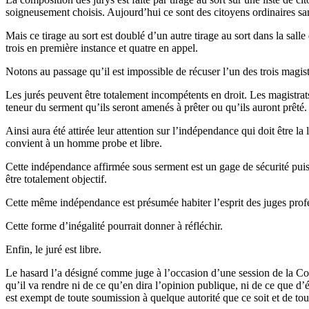
soigneusement choisis. Aujourd’hui ce sont des citoyens ordinaires s
Mais ce tirage au sort est doublé d’un autre tirage au sort dans la salle
trois en première instance et quatre en appel.
Notons au passage qu’il est impossible de récuser l’un des trois magistr
Les jurés peuvent être totalement incompétents en droit. Les magistrats
teneur du serment qu’ils seront amenés à prêter ou qu’ils auront prêté.
Ainsi aura été attirée leur attention sur l’indépendance qui doit être la
convient à un homme probe et libre.
Cette indépendance affirmée sous serment est un gage de sécurité puisqu
être totalement objectif.
Cette même indépendance est présumée habiter l’esprit des juges profes
Cette forme d’inégalité pourrait donner à réfléchir.
Enfin, le juré est libre.
Le hasard l’a désigné comme juge à l’occasion d’une session de la Cour
qu’il va rendre ni de ce qu’en dira l’opinion publique, ni de ce que d’
est exempt de toute soumission à quelque autorité que ce soit et de to