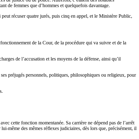
 autant de femmes que d’hommes et quelquefois davantage.
 peut récuser quatre jurés, puis cinq en appel, et le Ministère Public,
 fonctionnement de la Cour, de la procédure qui va suivre et de la
s charges de l’accusation et les moyens de la défense, ainsi qu’il
e ses préjugés personnels, politiques, philosophiques ou religieux, pour
s.
r avec cette fonction momentanée. Sa carrière ne dépend pas de l’arrêt
r lui-même des mêmes réflexes judiciaires, dès lors que, précisément, il