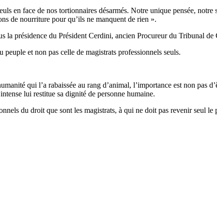
euls en face de nos tortionnaires désarmés. Notre unique pensée, notre 
ons de nourriture pour qu’ils ne manquent de rien ».
ous la présidence du Président Cerdini, ancien Procureur du Tribunal de
du peuple et non pas celle de magistrats professionnels seuls.
manité qui l’a rabaissée au rang d’animal, l’importance est non pas d’ê
intense lui restitue sa dignité de personne humaine.
onnels du droit que sont les magistrats, à qui ne doit pas revenir seul 