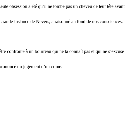
seule obsession a été qu’il ne tombe pas un cheveu de leur tête avant
 Grande Instance de Nevers, a raisonné au fond de nos consciences.
tre confronté à un bourreau qui ne la connaît pas et qui ne s’excuse
le prononcé du jugement d’un crime.