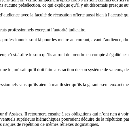
ans aucune présélection, ce qui explique qu’il y ait désormais presque
 d’audience avec la faculté de récusation offerte aussi bien à l’accusé qui
ats professionnels exerçant l’autorité judiciaire.
 professionnels sont là pour les mettre au courant, avant l’audience, du
 leur, c’est-à-dire le soin qu’ils auront de prendre en compte à égalité le
e le juré sait qu’il doit faire abstraction de son système de valeurs, d
sionnels sans qu’ils aient à manifester qu’ils la garantissent eux-même
 d’Assises. Il retournera ensuite à ses obligations qui n’ont rien à voi
éventuels supérieurs hiérarchiques pourraient déduire de la répétition pa
us risques de répétition de mêmes réflexes dogmatiques.