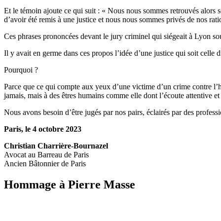
Et le témoin ajoute ce qui suit : « Nous nous sommes retrouvés alors s
d’avoir été remis à une justice et nous nous sommes privés de nos rati
Ces phrases prononcées devant le jury criminel qui siégeait à Lyon s
Il y avait en germe dans ces propos l’idée d’une justice qui soit celle 
Pourquoi ?
Parce que ce qui compte aux yeux d’une victime d’un crime contre l’hu
jamais, mais à des êtres humains comme elle dont l’écoute attentive et 
Nous avons besoin d’être jugés par nos pairs, éclairés par des professi
Paris, le 4 octobre 2023
Christian Charrière-Bournazel
Avocat au Barreau de Paris
Ancien Bâtonnier de Paris
Hommage à Pierre Masse