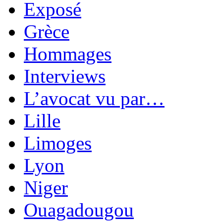
Exposé
Grèce
Hommages
Interviews
L’avocat vu par…
Lille
Limoges
Lyon
Niger
Ouagadougou