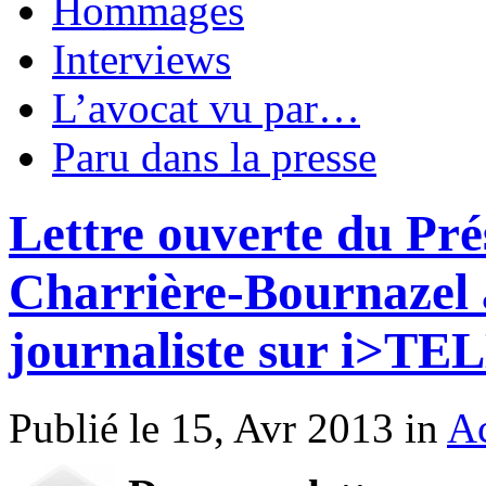
Hommages
Interviews
L’avocat vu par…
Paru dans la presse
Lettre ouverte du Pré
Charrière-Bournazel 
journaliste sur i>TE
Publié le 15, Avr 2013 in
Ac