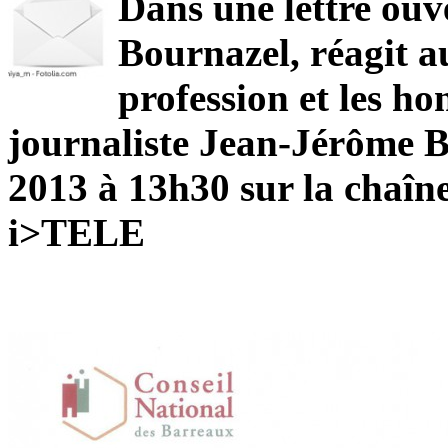
Dans une lettre ouv
Bournazel, réagit a
profession et les ho
journaliste Jean-Jérôme Be
2013 à 13h30 sur la chaîn
i>TELE