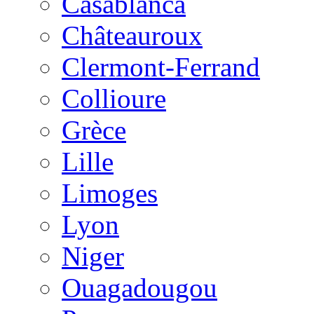
Casablanca
Châteauroux
Clermont-Ferrand
Collioure
Grèce
Lille
Limoges
Lyon
Niger
Ouagadougou