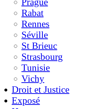
Prague
Rabat
Rennes
Séville
St Brieuc
Strasbourg
Tunisie
Vichy
Droit et Justice
Exposé