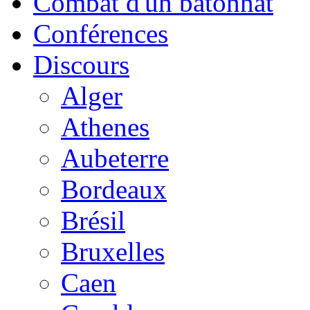
Combat d'un bâtonnat
Conférences
Discours
Alger
Athenes
Aubeterre
Bordeaux
Brésil
Bruxelles
Caen