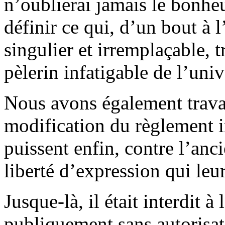
n’oublierai jamais le bonh
définir ce qui, d’un bout à 
singulier et irremplaçable, t
pèlerin infatigable de l’univ
Nous avons également travai
modification du règlement i
puissent enfin, contre l’anc
liberté d’expression qui leur
Jusque-là, il était interdit 
publiquement sans autorisat