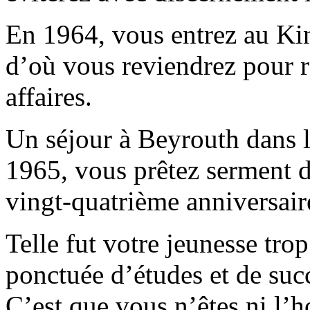
En 1964, vous entrez au Ki
d’où vous reviendrez pour r
affaires.
Un séjour à Beyrouth dans l
1965, vous prêtez serment d
vingt-quatrième anniversair
Telle fut votre jeunesse tro
ponctuée d’études et de suc
C’est que vous n’êtes ni l’