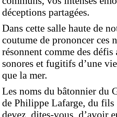
communs, vos intenses émot
déceptions partagées.
Dans cette salle haute de n
coutume de prononcer ces no
résonnent comme des défis 
sonores et fugitifs d’une vi
que la mer.
Les noms du bâtonnier du G
de Philippe Lafarge, du fils
devez, dites-vous, d’avoir e