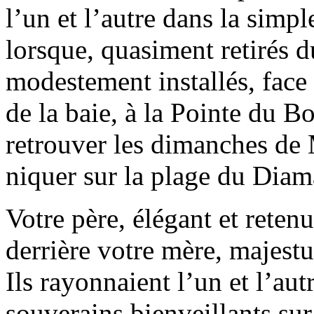
l’un et l’autre dans la simpl
lorsque, quasiment retirés d
modestement installés, face 
de la baie, à la Pointe du Bo
retrouver les dimanches de M
niquer sur la plage du Diam
Votre père, élégant et retenu
derrière votre mère, majest
Ils rayonnaient l’un et l’au
souverains bienveillants sur