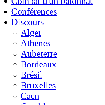
Combat d'un bâtonnat
Conférences
Discours
Alger
Athenes
Aubeterre
Bordeaux
Brésil
Bruxelles
Caen