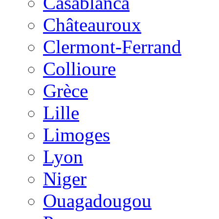
Casablanca
Châteauroux
Clermont-Ferrand
Collioure
Grèce
Lille
Limoges
Lyon
Niger
Ouagadougou