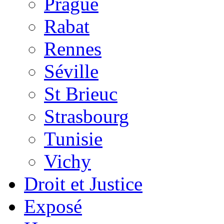
Prague
Rabat
Rennes
Séville
St Brieuc
Strasbourg
Tunisie
Vichy
Droit et Justice
Exposé