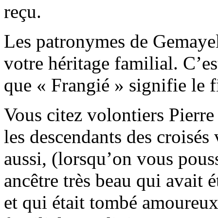
reçu.
Les patronymes de Gemayel 
votre héritage familial. C’e
que « Frangié » signifie le fi
Vous citez volontiers Pierre
les descendants des croisés
aussi, (lorsqu’on vous pouss
ancêtre très beau qui avait é
et qui était tombé amoureux d