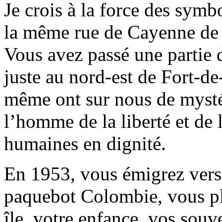
Je crois à la force des symbo
la même rue de Cayenne de 
Vous avez passé une partie 
juste au nord-est de Fort-de
même ont sur nous de mysté
l’homme de la liberté et de 
humaines en dignité.
En 1953, vous émigrez vers
paquebot Colombie, vous ple
île, votre enfance, vos souv