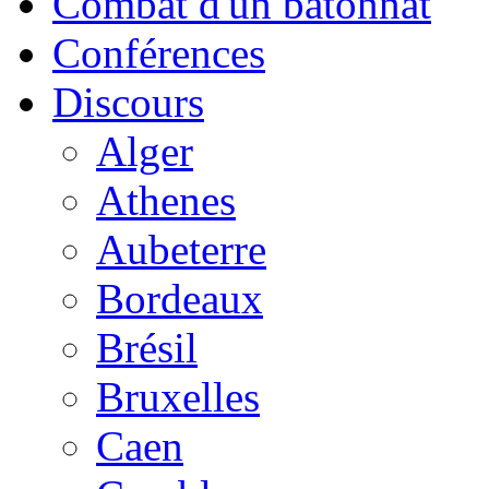
Combat d'un bâtonnat
Conférences
Discours
Alger
Athenes
Aubeterre
Bordeaux
Brésil
Bruxelles
Caen