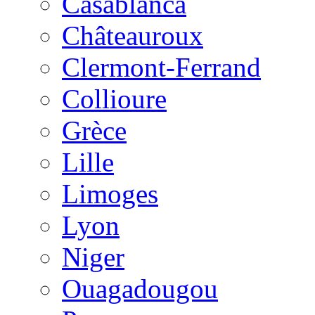
Casablanca
Châteauroux
Clermont-Ferrand
Collioure
Grèce
Lille
Limoges
Lyon
Niger
Ouagadougou