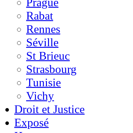
Prague
Rabat
Rennes
Séville
St Brieuc
Strasbourg
Tunisie
Vichy
Droit et Justice
Exposé