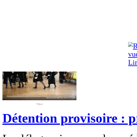
Lir
Détention provisoire : p