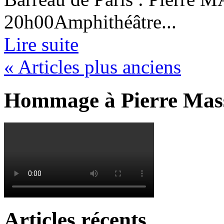
20h00Amphithéâtre...
Lire suite
« Articles plus anciens
Hommage à Pierre Mas
Articles récents