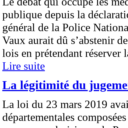
Le débat qui occupe les méd
publique depuis la déclarat
général de la Police Nationa
Vaux aurait dû s’abstenir de
lois en prétendant réserver la
Lire suite
La légitimité du jugeme
La loi du 23 mars 2019 avai
départementales composées 