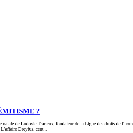
ÉMITISME ?
e natale de Ludovic Trarieux, fondateur de la Ligue des droits de l’h
faire Dreyfus, cent...