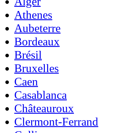
Alger
Athenes
Aubeterre
Bordeaux
Brésil
Bruxelles
Caen
Casablanca
Châteauroux
Clermont-Ferrand