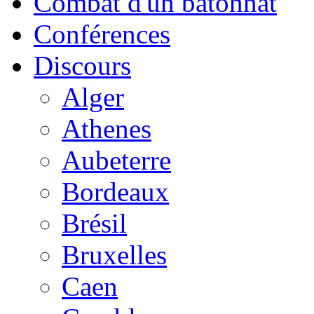
Combat d'un bâtonnat
Conférences
Discours
Alger
Athenes
Aubeterre
Bordeaux
Brésil
Bruxelles
Caen