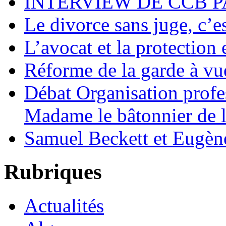
INTERVIEW DE CCB P
Le divorce sans juge, c’es
L’avocat et la protection
Réforme de la garde à vu
Débat Organisation profes
Madame le bâtonnier de l
Samuel Beckett et Eugèn
Rubriques
Actualités