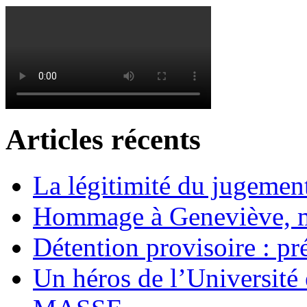
Articles récents
La légitimité du jugement
Hommage à Geneviève, 
Détention provisoire : pr
Un héros de l’Université 