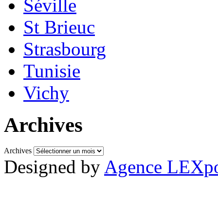
Séville
St Brieuc
Strasbourg
Tunisie
Vichy
Archives
Archives
Designed by
Agence LEXpo