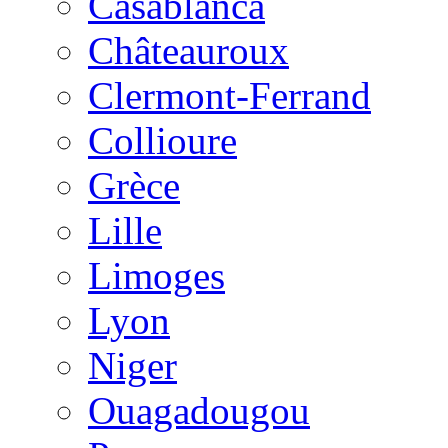
Casablanca
Châteauroux
Clermont-Ferrand
Collioure
Grèce
Lille
Limoges
Lyon
Niger
Ouagadougou