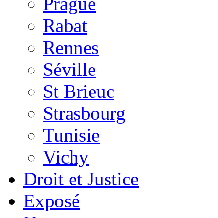
Prague
Rabat
Rennes
Séville
St Brieuc
Strasbourg
Tunisie
Vichy
Droit et Justice
Exposé