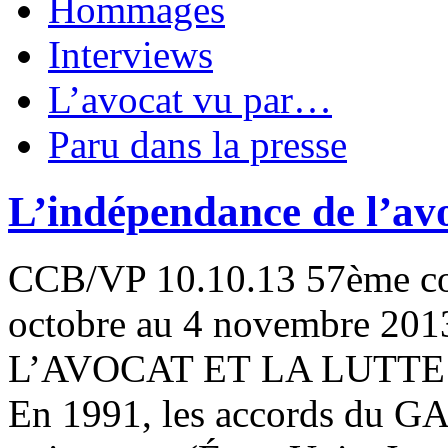
Hommages
Interviews
L’avocat vu par…
Paru dans la presse
L’indépendance de l’avoca
CCB/VP 10.10.13 57ème co
octobre au 4 novembre 
L’AVOCAT ET LA LUTT
En 1991, les accords du GAF