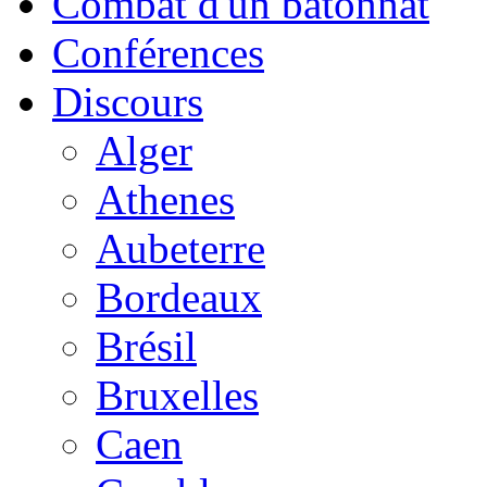
Combat d'un bâtonnat
Conférences
Discours
Alger
Athenes
Aubeterre
Bordeaux
Brésil
Bruxelles
Caen