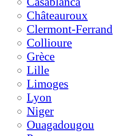
Casablanca
Châteauroux
Clermont-Ferrand
Collioure
Grèce
Lille
Limoges
Lyon
Niger
Ouagadougou