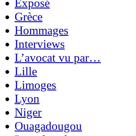
Exposé
Grèce
Hommages
Interviews
L’avocat vu par…
Lille
Limoges
Lyon
Niger
Ouagadougou