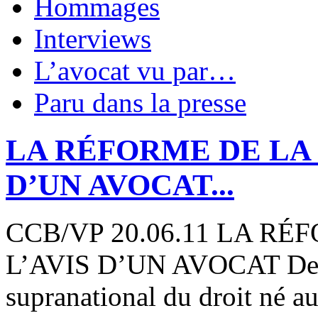
Hommages
Interviews
L’avocat vu par…
Paru dans la presse
LA RÉFORME DE LA 
D’UN AVOCAT...
CCB/VP 20.06.11 LA R
L’AVIS D’UN AVOCAT Depui
supranational du droit né a