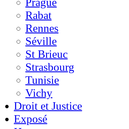
Prague
Rabat
Rennes
Séville
St Brieuc
Strasbourg
Tunisie
Vichy
Droit et Justice
Exposé