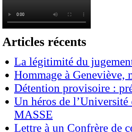
Articles récents
La légitimité du jugement
Hommage à Geneviève, 
Détention provisoire : pr
Un héros de l’Université 
MASSE
Lettre à un Confrère de c