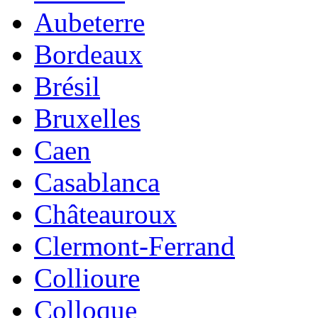
Aubeterre
Bordeaux
Brésil
Bruxelles
Caen
Casablanca
Châteauroux
Clermont-Ferrand
Collioure
Colloque