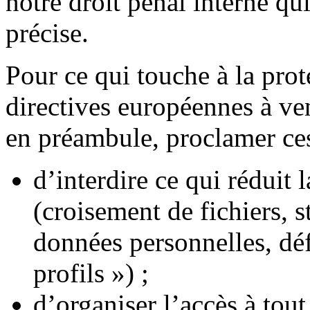
notre droit pénal interne qu
précise.
Pour ce qui touche à la prot
directives européennes à ven
en préambule, proclamer ces 
d’interdire ce qui réduit 
(croisement de fichiers, s
données personnelles, déf
profils ») ;
d’organiser l’accès à tout