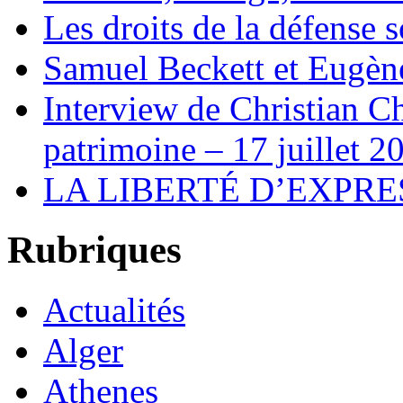
Les droits de la défense s
Samuel Beckett et Eugèn
Interview de Christian C
patrimoine – 17 juillet 2
LA LIBERTÉ D’EXPRE
Rubriques
Actualités
Alger
Athenes