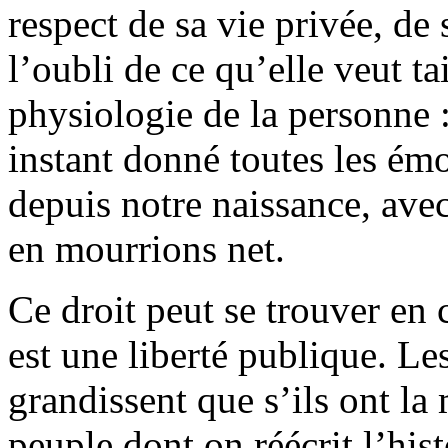
respect de sa vie privée, de s
l’oubli de ce qu’elle veut tai
physiologie de la personne 
instant donné toutes les ém
depuis notre naissance, ave
en mourrions net.
Ce droit peut se trouver en co
est une liberté publique. Le
grandissent que s’ils ont 
peuple dont on réécrit l’his