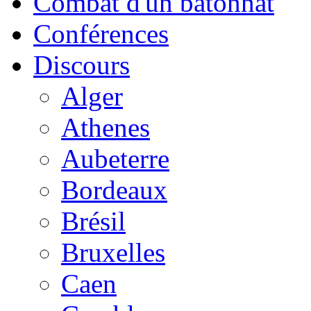
Combat d'un bâtonnat
Conférences
Discours
Alger
Athenes
Aubeterre
Bordeaux
Brésil
Bruxelles
Caen