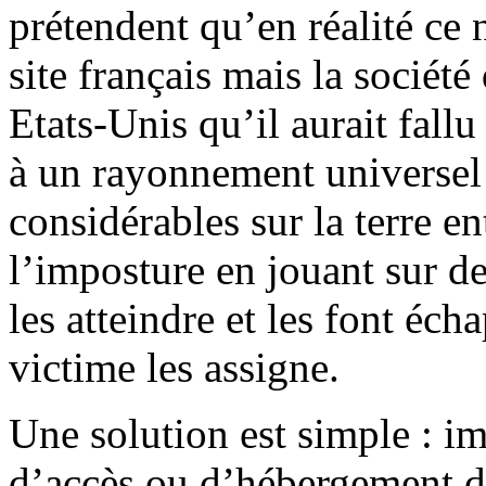
prétendent qu’en réalité ce n
site français mais la société
Etats-Unis qu’il aurait fallu
à un rayonnement universel 
considérables sur la terre en
l’imposture en jouant sur d
les atteindre et les font éch
victime les assigne.
Une solution est simple : im
d’accès ou d’hébergement d