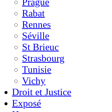
Prague
Rabat
Rennes
Séville
St Brieuc
Strasbourg
Tunisie
Vichy
Droit et Justice
Exposé