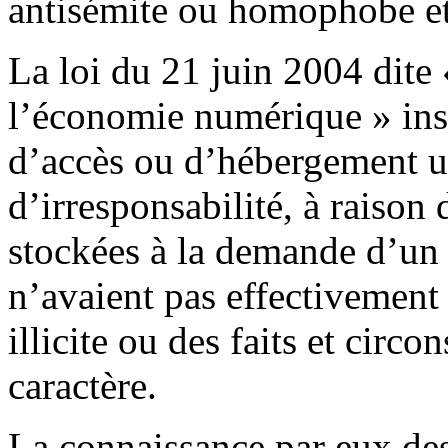
antisémite ou homophobe et
La loi du 21 juin 2004 dite
l’économie numérique » inst
d’accès ou d’hébergement 
d’irresponsabilité, à raison
stockées à la demande d’un d
n’avaient pas effectivement
illicite ou des faits et circo
caractère.
La connaissance par eux des 