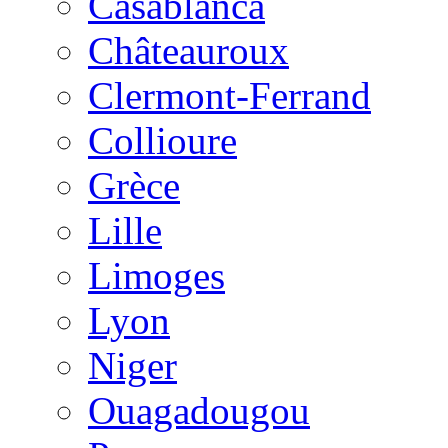
Casablanca
Châteauroux
Clermont-Ferrand
Collioure
Grèce
Lille
Limoges
Lyon
Niger
Ouagadougou