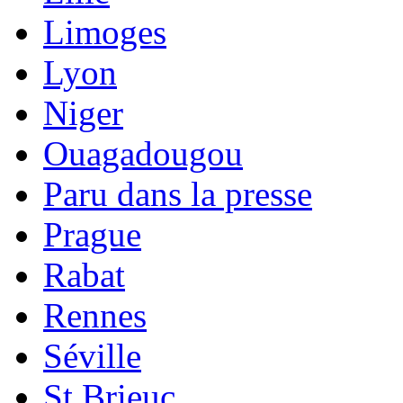
Limoges
Lyon
Niger
Ouagadougou
Paru dans la presse
Prague
Rabat
Rennes
Séville
St Brieuc