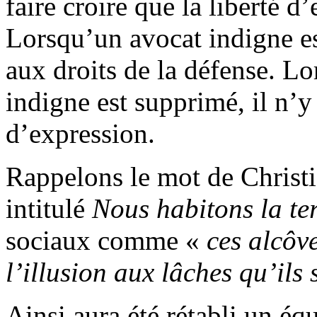
faire croire que la liberté d
Lorsqu’un avocat indigne est
aux droits de la défense. L
indigne est supprimé, il n’y 
d’expression.
Rappelons le mot de Christi
intitulé
Nous habitons la te
sociaux comme «
ces alcôve
l’illusion aux lâches qu’ils 
Ainsi aura été rétabli un éq