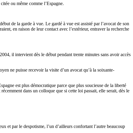
éjà citée ou même comme l’Espagne.
ébut de la garde à vue. Le gardé à vue est assisté par l’avocat de son
raient, en raison de leur contact avec l’extérieur, entraver la recherche
004, il intervient dès le début pendant trente minutes sans avoir accès
yen ne puisse recevoir la visite d’un avocat qu’à la soixante-
Espagne est plus démocratique parce que plus soucieuse de la liberté
écemment dans un colloque que si cette loi passait, elle serait, dès le
eux et par le despotisme, l’un d’ailleurs confortant l’autre beaucoup