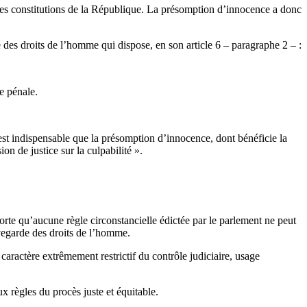
erses constitutions de la République. La présomption d’innocence a donc
e des droits de l’homme qui dispose, en son article 6 – paragraphe 2 – :
e pénale.
il est indispensable que la présomption d’innocence, dont bénéficie la
n de justice sur la culpabilité ».
 sorte qu’aucune règle circonstancielle édictée par le parlement ne peut
uvegarde des droits de l’homme.
, caractère extrêmement restrictif du contrôle judiciaire, usage
x règles du procès juste et équitable.