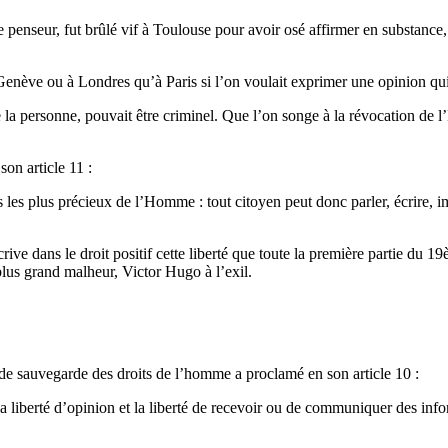
bre penseur, fut brûlé vif à Toulouse pour avoir osé affirmer en substa
enève ou à Londres qu’à Paris si l’on voulait exprimer une opinion qui 
e la personne, pouvait être criminel. Que l’on songe à la révocation de l
son article 11 :
les plus précieux de l’Homme : tout citoyen peut donc parler, écrire, im
ive dans le droit positif cette liberté que toute la première partie du 1
lus grand malheur, Victor Hugo à l’exil.
de sauvegarde des droits de l’homme a proclamé en son article 10 :
a liberté d’opinion et la liberté de recevoir ou de communiquer des info