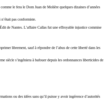
nce, comme le fera le Dom Juan de Molière quelques dizaines d’années
n’était pas conformiste.
’Édit de Nantes. L’affaire Callas fut une effroyable injustice commise
primer librement, sauf à répondre de l’abus de cette liberté dans les
9ème siècle s’ingéniera à bafouer depuis les ordonnances liberticides de
rmations ou des idées sans qu’il puisse y avoir ingérence d’autorités