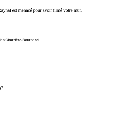
aynal est menacé pour avoir filmé votre mur.
ian Charrière-Bournazel
s?