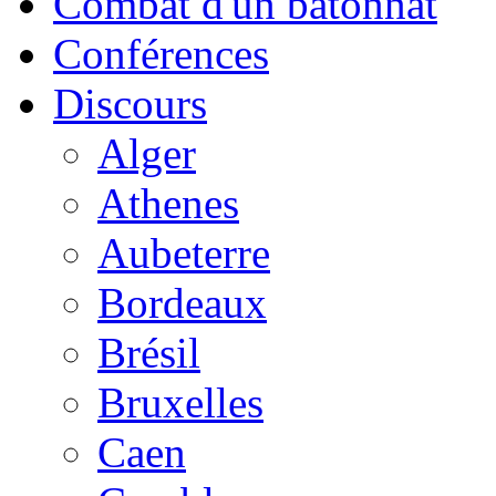
Combat d'un bâtonnat
Conférences
Discours
Alger
Athenes
Aubeterre
Bordeaux
Brésil
Bruxelles
Caen