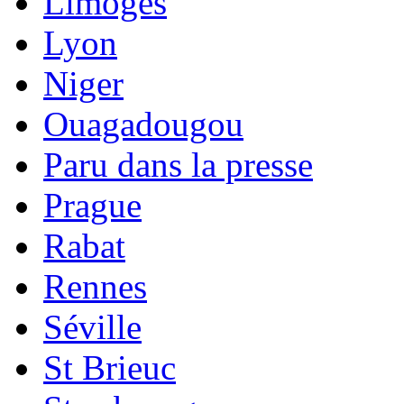
Limoges
Lyon
Niger
Ouagadougou
Paru dans la presse
Prague
Rabat
Rennes
Séville
St Brieuc