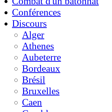
Combat d'un bâtonnat
Conférences
Discours
Alger
Athenes
Aubeterre
Bordeaux
Brésil
Bruxelles
Caen