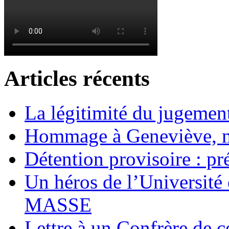
Articles récents
La légitimité du jugement
Hommage à Geneviève, 
Détention provisoire : pr
Un héros de l’Université 
MASSE
Lettre à un Confrère de c