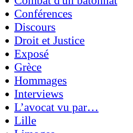
Combat d'un bâtonnat
Conférences
Discours
Droit et Justice
Exposé
Grèce
Hommages
Interviews
L’avocat vu par…
Lille