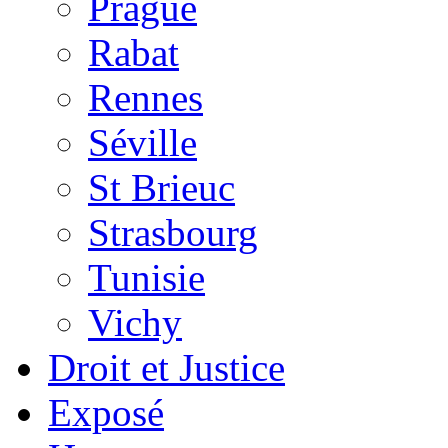
Prague
Rabat
Rennes
Séville
St Brieuc
Strasbourg
Tunisie
Vichy
Droit et Justice
Exposé