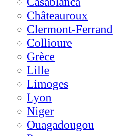
Casablanca
Châteauroux
Clermont-Ferrand
Collioure
Grèce
Lille
Limoges
Lyon
Niger
Ouagadougou