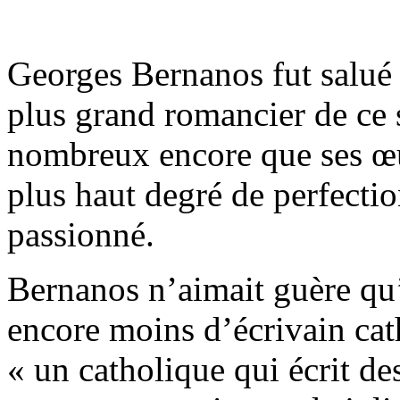
Georges Bernanos fut salu
plus grand romancier de ce s
nombreux encore que ses œuv
plus haut degré de perfecti
passionné.
Bernanos n’aimait guère qu’o
encore moins d’écrivain cath
« un catholique qui écrit des