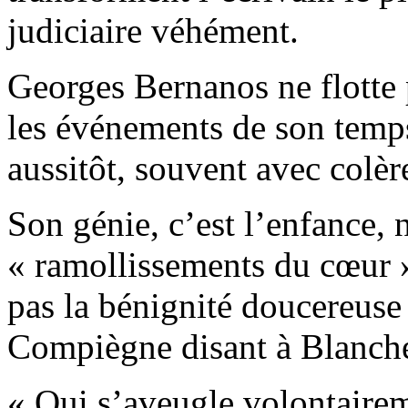
judiciaire véhément.
Georges Bernanos ne flotte 
les événements de son temps
aussitôt, souvent avec colèr
Son génie, c’est l’enfance, 
« ramollissements du cœur » 
pas la bénignité doucereuse 
Compiègne disant à Blanche
« Qui s’aveugle volontairem