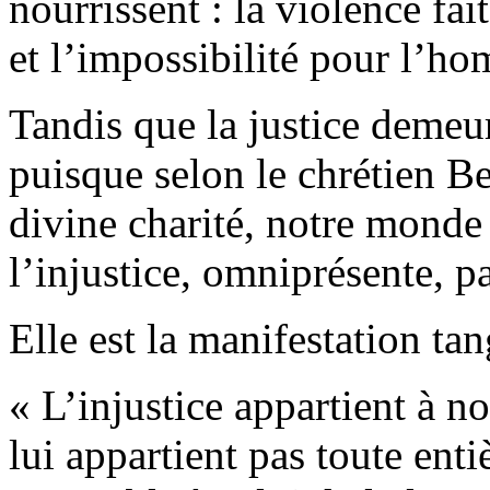
nourrissent : la violence fai
et l’impossibilité pour l’h
Tandis que la justice demeu
puisque selon le chrétien Be
divine charité, notre monde
l’injustice, omniprésente, p
Elle est la manifestation ta
« L’injustice appartient à n
lui appartient pas toute enti