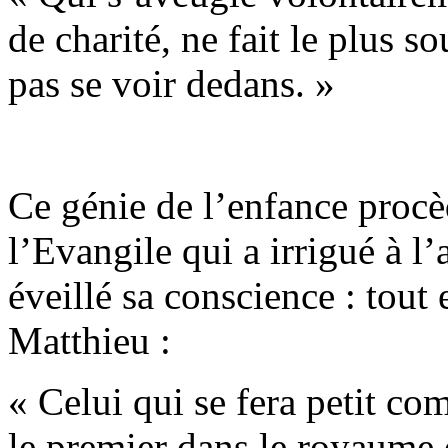
de charité, ne fait le plus s
pas se voir dedans. »
Ce génie de l’enfance procè
l’Evangile qui a irrigué à l
éveillé sa conscience : tout 
Matthieu :
« Celui qui se fera petit com
le premier dans le royaume 