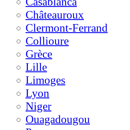
Casablanca
Châteauroux
Clermont-Ferrand
Collioure
Grèce
Lille
Limoges
Lyon
Niger
Ouagadougou