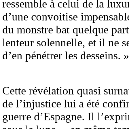
ressemble à celui de la luxu
d’une convoitise impensable
du monstre bat quelque part
lenteur solennelle, et il n
d’en pénétrer les desseins. 
Cette révélation quasi surn
de l’injustice lui a été con
guerre d’Espagne. Il l’expr