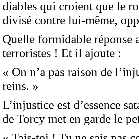
diables qui croient que le r
divisé contre lui-même, oppos
Quelle formidable réponse a
terroristes ! Et il ajoute :
« On n’a pas raison de l’injus
reins. »
L’injustice est d’essence sa
de Torcy met en garde le pe
« Tais-toi ! Tu ne sais pas ce