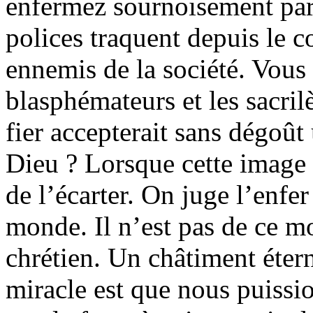
enfermez sournoisement par
polices traquent depuis le
ennemis de la société. Vous 
blasphémateurs et les sacril
fier accepterait sans dégoût 
Dieu ? Lorsque cette image v
de l’écarter. On juge l’enfe
monde. Il n’est pas de ce 
chrétien. Un châtiment étern
miracle est que nous puission