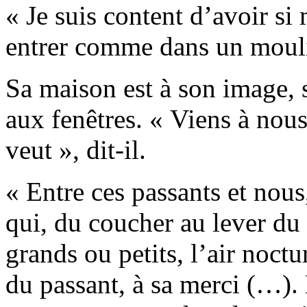
« Je suis content d’avoir si
entrer comme dans un moul
Sa maison est à son image, s
aux fenêtres. « Viens à nous
veut », dit-il.
« Entre ces passants et nous
qui, du coucher au lever du s
grands ou petits, l’air noc
du passant, à sa merci (…)