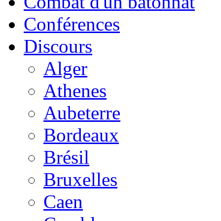
Combat d'un bâtonnat
Conférences
Discours
Alger
Athenes
Aubeterre
Bordeaux
Brésil
Bruxelles
Caen