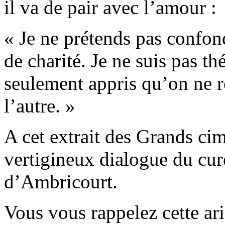
il va de pair avec l’amour :
« Je ne prétends pas confond
de charité. Je ne suis pas t
seulement appris qu’on ne r
l’autre. »
A cet extrait des Grands cime
vertigineux dialogue du cu
d’Ambricourt.
Vous vous rappelez cette ari