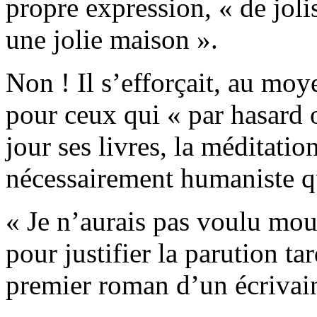
propre expression, « de joli
une jolie maison ».
Non ! Il s’efforçait, au moy
pour ceux qui « par hasard 
jour ses livres, la méditatio
nécessairement humaniste qui
« Je n’aurais pas voulu mour
pour justifier la parution ta
premier roman d’un écrivain