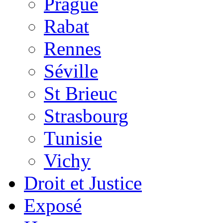
Prague
Rabat
Rennes
Séville
St Brieuc
Strasbourg
Tunisie
Vichy
Droit et Justice
Exposé