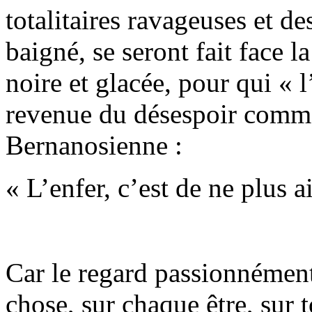
totalitaires ravageuses et de
baigné, se seront fait face l
noire et glacée, pour qui « l’
revenue du désespoir comme 
Bernanosienne :
« L’enfer, c’est de ne plus a
Car le regard passionnément
chose, sur chaque être, sur