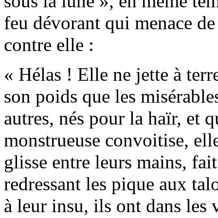
sous la lune », en même tem
feu dévorant qui menace de 
contre elle :
« Hélas ! Elle ne jette à ter
son poids que les misérable
autres, nés pour la haïr, et q
monstrueuse convoitise, elle
glisse entre leurs mains, fai
redressant les pique aux talo
à leur insu, ils ont dans les