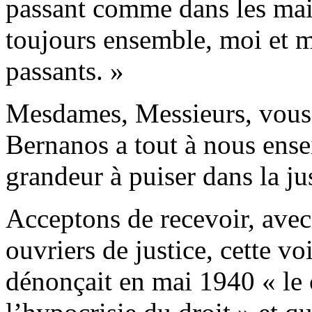
passant comme dans les mai
toujours ensemble, moi et me
passants. »
Mesdames, Messieurs, vous 
Bernanos a tout à nous ensei
grandeur à puiser dans la j
Acceptons de recevoir, ave
ouvriers de justice, cette vo
dénonçait en mai 1940 « le 