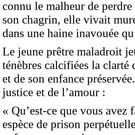
connu le malheur de perdre
son chagrin, elle vivait mur
dans une haine inavouée qu’e
Le jeune prêtre maladroit je
ténèbres calcifiées la clarté
et de son enfance préservée.
justice et de l’amour :
« Qu’est-ce que vous avez fa
espèce de prison perpétuell