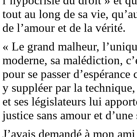
l’hypocrisie du droit » et q
tout au long de sa vie, qu’a
de l’amour et de la vérité.
« Le grand malheur, l’uniqu
moderne, sa malédiction, c’
pour se passer d’espérance
y suppléer par la technique,
et ses législateurs lui appo
justice sans amour et d’une 
J’avais demandé à mon ami