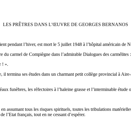
LES PRÊTRES DANS L’ŒUVRE DE GEORGES BERNANOS
nt pendant l’hiver, est mort le 5 juillet 1948 à l’hôpital américain de N
prieure du carmel de Compiègne dans l’admirable Dialogues des carmélites :
 ! ».
 il termina ses études dans un charmant petit collège provincial à Aire-s
éaux funèbres, les réfectoires à l’haleine grasse et l’interminable étude
assumant tous les risques spirituels, toutes les tribulations matérielles
e l’Etat français, tout en ne cessant d’espérer.