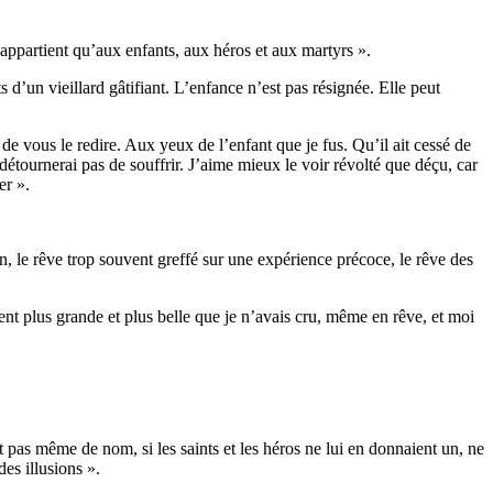
appartient qu’aux enfants, aux héros et aux martyrs ».
d’un vieillard gâtifiant. L’enfance n’est pas résignée. Elle peut
le de vous le redire. Aux yeux de l’enfant que je fus. Qu’il ait cessé de
 détournerai pas de souffrir. J’aime mieux le voir révolté que déçu, car
er ».
on, le rêve trop souvent greffé sur une expérience précoce, le rêve des
ment plus grande et plus belle que je n’avais cru, même en rêve, et moi
t pas même de nom, si les saints et les héros ne lui en donnaient un, ne
des illusions ».