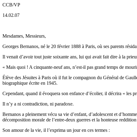
CCB/VP
14.02.07
Mesdames, Messieurs,
Georges Bernanos, né le 20 février 1888 à Paris, où ses parents résidaie
Il venait d’avoir tout juste soixante ans, lui qui avait fait dire à la 
« Mais quoi ! A cinquante-neuf ans, n’est-il pas grand temps de mourir
Élève des Jésuites à Paris où il fut le compagnon du Général de Gaulle,
biographique écrite en 1945.
Cependant, quand il évoquera son enfance d’écolier, il décrira « les pr
Il n’y a ni contradiction, ni paradoxe.
Bernanos a pleinement vécu sa vie d’enfant, d’adolescent et d’homme en 
décomposition morale de l’entre-deux guerres et la honteuse reddition d
Son amour de la vie, il l’exprima un jour en ces termes :