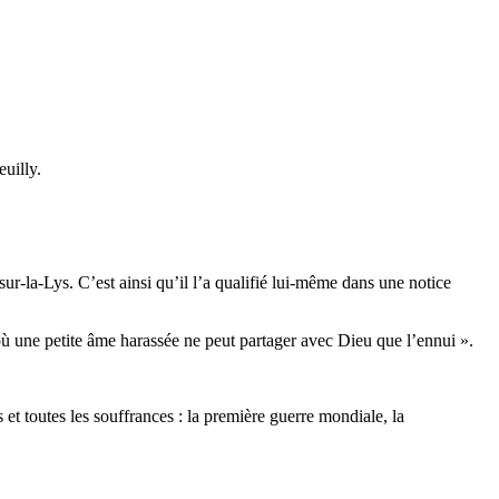
euilly.
ur-la-Lys. C’est ainsi qu’il l’a qualifié lui-même dans une notice
 où une petite âme harassée ne peut partager avec Dieu que l’ennui ».
 et toutes les souffrances : la première guerre mondiale, la