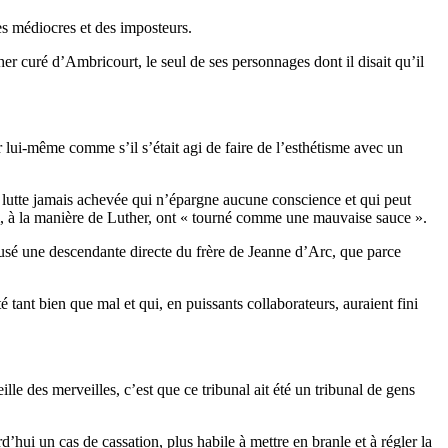
des médiocres et des imposteurs.
her curé d’Ambricourt, le seul de ses personnages dont il disait qu’il
r lui-même comme s’il s’était agi de faire de l’esthétisme avec un
te lutte jamais achevée qui n’épargne aucune conscience et qui peut
i, à la manière de Luther, ont « tourné comme une mauvaise sauce ».
ousé une descendante directe du frère de Jeanne d’Arc, que parce
 tant bien que mal et qui, en puissants collaborateurs, auraient fini
lle des merveilles, c’est que ce tribunal ait été un tribunal de gens
hui un cas de cassation, plus habile à mettre en branle et à régler la