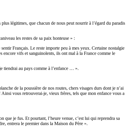
 plus légitimes, que chacun de nous peut nourrir à l’égard du paradis
caniveau les restes de sa paix honteuse » :
me sentir Français. Le reste importe peu à mes yeux. Certaine nostalgie
 encore vifs et sanguinolents, ils ont mal à la France comme le
i, je tiendrai au pays comme à l’enfance … ».
nche de la poussière de nos routes, chers visages durs dont je n’ai
 ! Ainsi vous retrouverai-je, vieux frères, tels que mon enfance vous a
on que je fus. Et pourtant, l’heure venue, c’est lui qui reprendra sa
dre, entrera le premier dans la Maison du Père ».