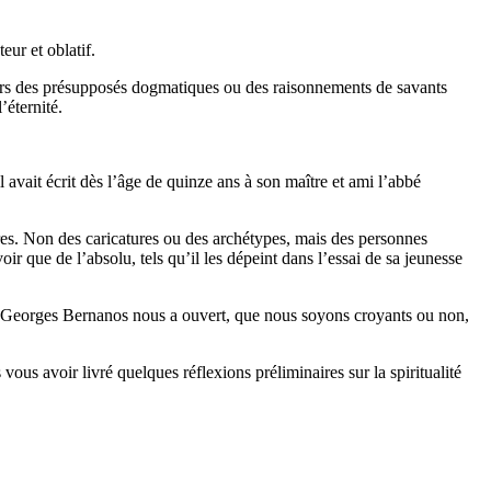
eur et oblatif.
ravers des présupposés dogmatiques ou des raisonnements de savants
’éternité.
l avait écrit dès l’âge de quinze ans à son maître et ami l’abbé
res. Non des caricatures ou des archétypes, mais des personnes
ir que de l’absolu, tels qu’il les dépeint dans l’essai de sa jeunesse
les, Georges Bernanos nous a ouvert, que nous soyons croyants ou non,
ous avoir livré quelques réflexions préliminaires sur la spiritualité