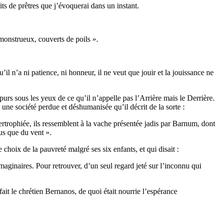
ts de prêtres que j’évoquerai dans un instant.
 monstrueux, couverts de poils ».
’il n’a ni patience, ni honneur, il ne veut que jouir et la jouissance ne
rs sous les yeux de ce qu’il n’appelle pas l’Arrière mais le Derrière.
s, une société perdue et déshumanisée qu’il décrit de la sorte :
rtrophiée, ils ressemblent à la vache présentée jadis par Barnum, dont
lus que du vent ».
choix de la pauvreté malgré ses six enfants, et qui disait :
aginaires. Pour retrouver, d’un seul regard jeté sur l’inconnu qui
ait le chrétien Bernanos, de quoi était nourrie l’espérance