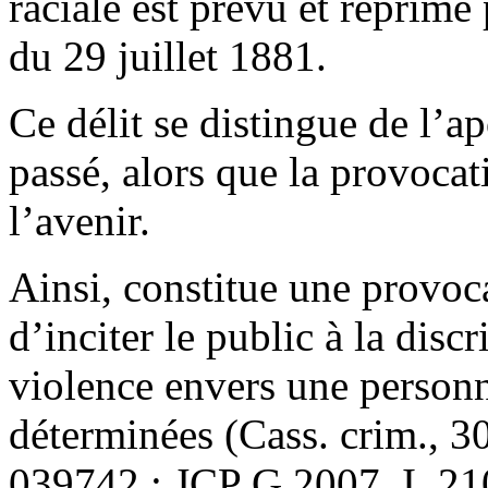
raciale est prévu et réprimé p
du 29 juillet 1881.
Ce délit se distingue de l’ap
passé, alors que la provocat
l’avenir.
Ainsi, constitue une provoc
d’inciter le public à la disc
violence envers une person
déterminées (Cass. crim., 3
039742 ; JCP G 2007, I, 210