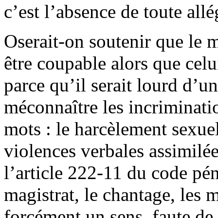
c’est l’absence de toute allé
Oserait-on soutenir que le m
être coupable alors que celu
parce qu’il serait lourd d’un
méconnaître les incriminati
mots : le harcèlement sexue
violences verbales assimilé
l’article 222-11 du code pén
magistrat, le chantage, les
forcément un sens, faute de 