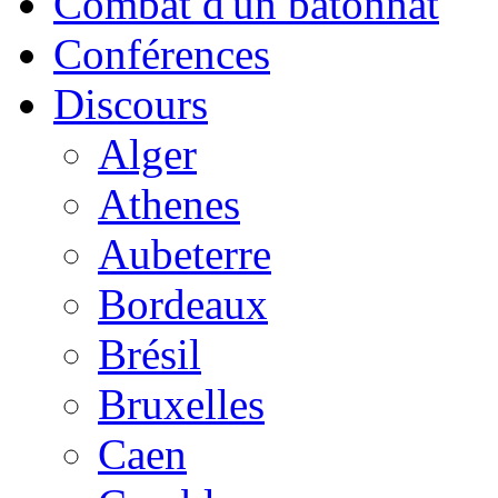
Combat d'un bâtonnat
Conférences
Discours
Alger
Athenes
Aubeterre
Bordeaux
Brésil
Bruxelles
Caen