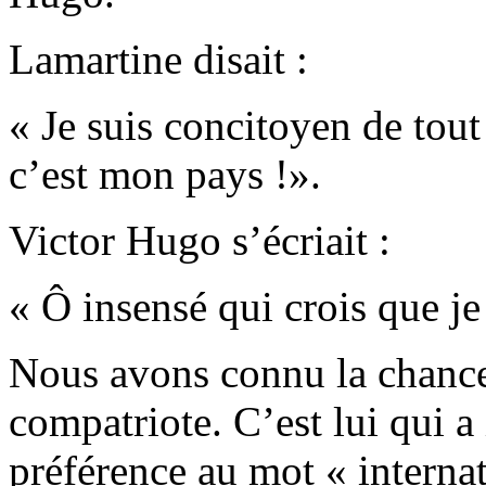
Lamartine disait :
« Je suis concitoyen de tout
c’est mon pays !».
Victor Hugo s’écriait :
« Ô insensé qui crois que je 
Nous avons connu la chanc
compatriote. C’est lui qui a
préférence au mot « internati