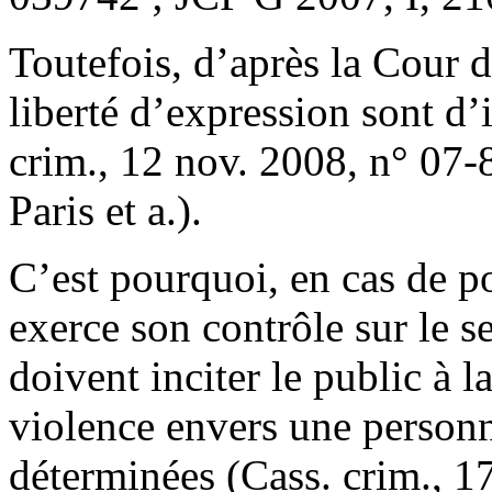
Toutefois, d’après la Cour de
liberté d’expression sont d’i
crim., 12 nov. 2008, n° 07-
Paris et a.).
C’est pourquoi, en cas de po
exerce son contrôle sur le s
doivent inciter le public à l
violence envers une person
déterminées (Cass. crim., 1