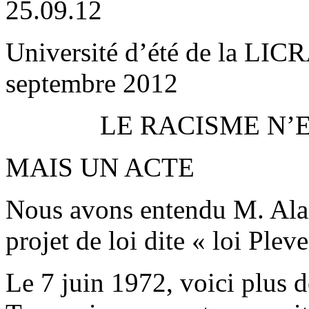
25.09.12
Université d’été de la LIC
septembre 2012
LE RACISME N’E
MAIS UN ACTE
Nous avons entendu M. Alai
projet de loi dite « loi Plev
Le 7 juin 1972, voici plus 