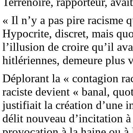
Terrenoire, rapporteur, avai
« Il n’y a pas pire racisme 
Hypocrite, discret, mais qu
l’illusion de croire qu’il ava
hitlériennes, demeure plus 
Déplorant la « contagion rac
raciste devient « banal, quo
justifiait la création d’une 
délit nouveau d’incitation à 
provocation à la haine ou à l