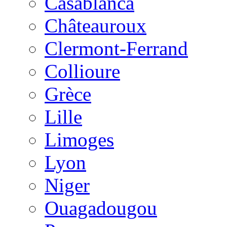
Casablanca
Châteauroux
Clermont-Ferrand
Collioure
Grèce
Lille
Limoges
Lyon
Niger
Ouagadougou