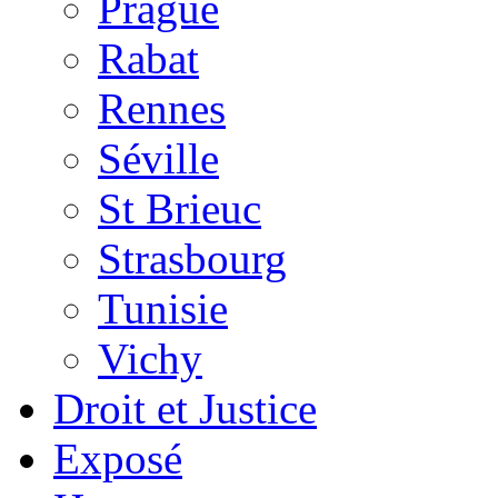
Prague
Rabat
Rennes
Séville
St Brieuc
Strasbourg
Tunisie
Vichy
Droit et Justice
Exposé