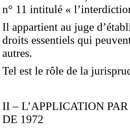
n° 11 intitulé « l’interdict
Il appartient au juge d’établ
droits essentiels qui peuvent
autres.
Tel est le rôle de la jurispr
II – L’APPLICATION PA
DE 1972