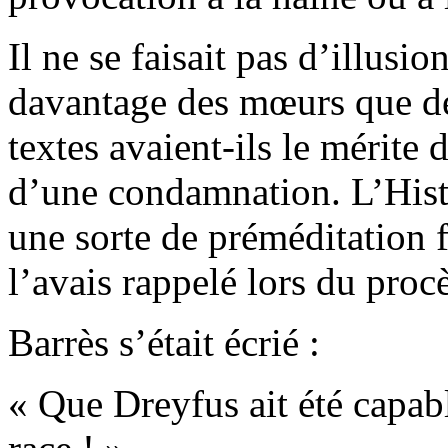
Il ne se faisait pas d’illusio
davantage des mœurs que de
textes avaient-ils le mérite
d’une condamnation. L’Histoi
une sorte de préméditation 
l’avais rappelé lors du proc
Barrès s’était écrié :
« Que Dreyfus ait été capable