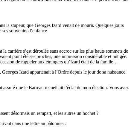
ns la stupeur, que Georges Izard venait de mourir. Quelques jours
de ses souvenirs d’enfance.
la carrière s’est déroulée sans accroc sur les plus hauts sommets de
avaient point été ses proches, une impression considérable et mitigée.
occasion de rappeler aux étrangers qu’Izard était de la famille…
ut, Georges Izard appartenait à l’Ordre depuis le jour de sa naissance.
 assuré que le Barreau recueillait l’éclat de mon élection. Vous avez
ssent désormais un rempart, et les autres un hochet ?
rivait dans une lettre au bâtonnier :