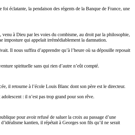
de foi éclatante, la pendaison des régents de la Banque de France, une
me, venu à Dieu par les voies du combisme, au droit par la philosophie,
ne imposture qui appelait irrémédiablement la damnation.
ivait. Il nous suffira d’apprendre qu’à l’heure où sa dépouille reposait
enture spirituelle sans qui rien d’autre n’eût compté.
ée, il retourne à l’école Louis Blanc dont son père est le directeur.
 adolescent : il n’est pas trop grand pour son rêve.
République pour avoir refusé de saluer la croix au passage d’une
’idéalisme kantien, il répétait à Georges son fils qu’il ne serait