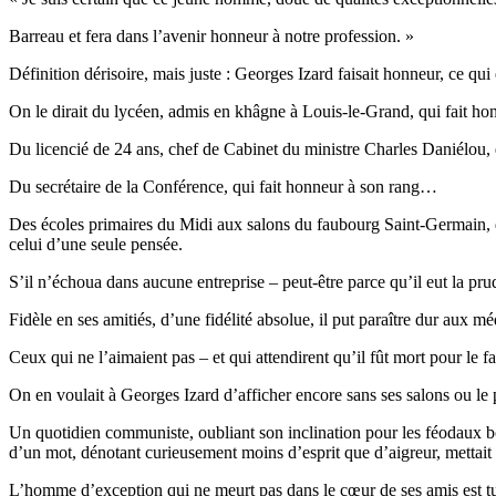
Barreau et fera dans l’avenir honneur à notre profession. »
Définition dérisoire, mais juste : Georges Izard faisait honneur, ce qui 
On le dirait du lycéen, admis en khâgne à Louis-le-Grand, qui fait ho
Du licencié de 24 ans, chef de Cabinet du ministre Charles Daniélou, 
Du secrétaire de la Conférence, qui fait honneur à son rang…
Des écoles primaires du Midi aux salons du faubourg Saint-Germain, 
celui d’une seule pensée.
S’il n’échoua dans aucune entreprise – peut-être parce qu’il eut la pru
Fidèle en ses amitiés, d’une fidélité absolue, il put paraître dur aux mé
Ceux qui ne l’aimaient pas – et qui attendirent qu’il fût mort pour le fa
On en voulait à Georges Izard d’afficher encore sans ses salons ou le 
Un quotidien communiste, oubliant son inclination pour les féodaux bo
d’un mot, dénotant curieusement moins d’esprit que d’aigreur, mettait 
L’homme d’exception qui ne meurt pas dans le cœur de ses amis est tu