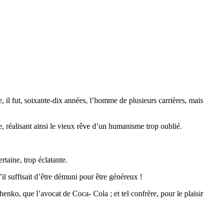
l fut, soixante-dix années, l’homme de plusieurs carrières, mais
e, réalisant ainsi le vieux rêve d’un humanisme trop oublié.
.
rtaine, trop éclatante.
l suffisait d’être démuni pour être généreux !
nko, que l’avocat de Coca- Cola ; et tel confrère, pour le plaisir